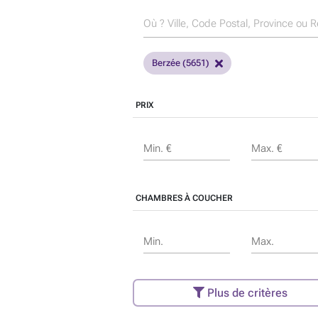
Berzée (5651)
PRIX
Min. €
Max. €
CHAMBRES À COUCHER
Min.
Max.
Plus de critères