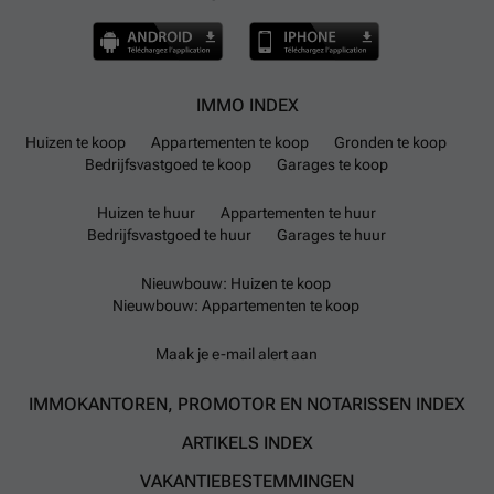
IMMO INDEX
Huizen te koop
Appartementen te koop
Gronden te koop
Bedrijfsvastgoed te koop
Garages te koop
Huizen te huur
Appartementen te huur
Bedrijfsvastgoed te huur
Garages te huur
Nieuwbouw: Huizen te koop
Nieuwbouw: Appartementen te koop
Maak je e-mail alert aan
IMMOKANTOREN, PROMOTOR EN NOTARISSEN INDEX
ARTIKELS INDEX
VAKANTIEBESTEMMINGEN