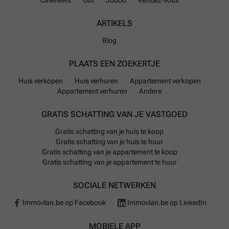
Cinenews
Out
Jobbo
Rendez-vous
ARTIKELS
Blog
PLAATS EEN ZOEKERTJE
Huis verkopen
Huis verhuren
Appartement verkopen
Appartement verhuren
Andere
GRATIS SCHATTING VAN JE VASTGOED
Gratis schatting van je huis te koop
Gratis schatting van je huis te huur
Gratis schatting van je appartement te koop
Gratis schatting van je appartement te huur
SOCIALE NETWERKEN
Immovlan.be op Facebook
Immovlan.be op LinkedIn
MOBIELE APP