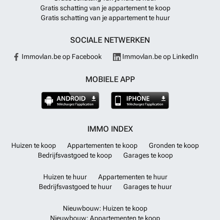
Gratis schatting van je appartement te koop
Gratis schatting van je appartement te huur
SOCIALE NETWERKEN
Immovlan.be op Facebook
Immovlan.be op LinkedIn
MOBIELE APP
IMMO INDEX
Huizen te koop
Appartementen te koop
Gronden te koop
Bedrijfsvastgoed te koop
Garages te koop
Huizen te huur
Appartementen te huur
Bedrijfsvastgoed te huur
Garages te huur
Nieuwbouw: Huizen te koop
Nieuwbouw: Appartementen te koop