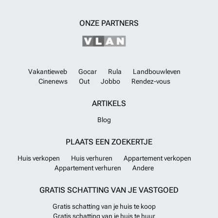
ONZE PARTNERS
Vakantieweb
Gocar
Rula
Landbouwleven
Cinenews
Out
Jobbo
Rendez-vous
ARTIKELS
Blog
PLAATS EEN ZOEKERTJE
Huis verkopen
Huis verhuren
Appartement verkopen
Appartement verhuren
Andere
GRATIS SCHATTING VAN JE VASTGOED
Gratis schatting van je huis te koop
Gratis schatting van je huis te huur