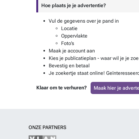
Hoe plaats je je advertentie?
Vul de gegevens over je pand in
Locatie
Oppervlakte
Foto’s
Maak je account aan
Kies je publicatieplan - waar wil je je zo
Bevestig en betaal
Je zoekertje staat online! Geïnteresseer
Klaar om te verhuren?
Maak hier je adverte
ONZE PARTNERS