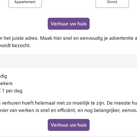
Appartement
Grond
Verhuur uw huis
n het juiste adres. Maak hier snel en eenvoudig je advertentie 
wordt bezocht.
udig
oekers
€ 1 per dag
 verhuren hoeft helemaal niet zo moeilijk te zijn. De meeste h
r van werken is snel en efficiënt, en nog belangrijker, eenvou
Verhuur uw huis