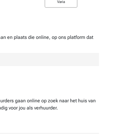
Varia
aan en plaats die online, op ons platform dat
uurders gaan online op zoek naar het huis van
dig voor jou als verhuurder.