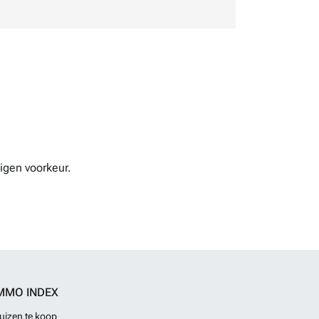
igen voorkeur.
MMO INDEX
uizen te koop