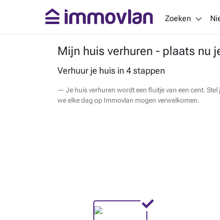
Zoeken
Ni
Mijn huis verhuren - plaats nu j
Verhuur je huis in 4 stappen
Je huis verhuren wordt een fluitje van een cent. St
we elke dag op Immovlan mogen verwelkomen.