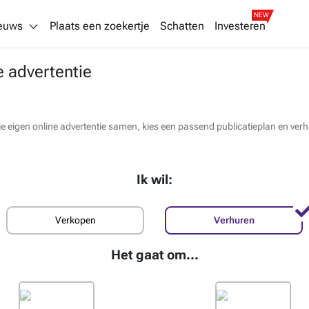
NEW
euws
Plaats een zoekertje
Schatten
Investeren
e advertentie
el je eigen online advertentie samen, kies een passend publicatieplan en v
Ik wil:
Verkopen
Verhuren
Het gaat om...