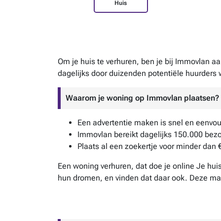
Huis
Om je huis te verhuren, ben je bij Immovlan aa
dagelijks door duizenden potentiële huurders 
Waarom je woning op Immovlan plaatsen?
Een advertentie maken is snel en eenvo
Immovlan bereikt dagelijks 150.000 bez
Plaats al een zoekertje voor minder dan 
Een woning verhuren, dat doe je online Je huis
hun dromen, en vinden dat daar ook. Deze manie