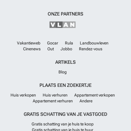
ONZE PARTNERS
Vakantieweb
Gocar
Rula
Landbouwleven
Cinenews
Out
Jobbo
Rendez-vous
ARTIKELS
Blog
PLAATS EEN ZOEKERTJE
Huis verkopen
Huis verhuren
Appartement verkopen
Appartement verhuren
Andere
GRATIS SCHATTING VAN JE VASTGOED
Gratis schatting van je huis te koop
Gratis schatting van je huis te huur