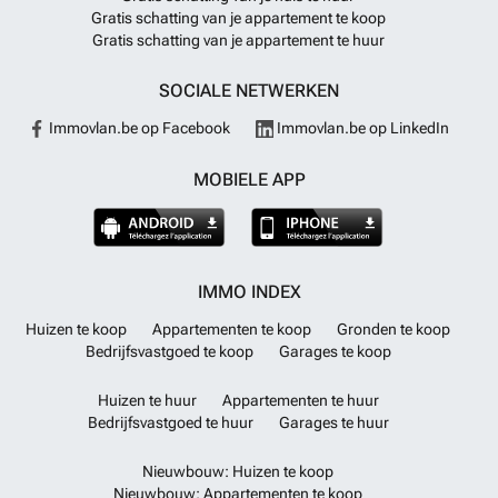
Gratis schatting van je appartement te koop
Gratis schatting van je appartement te huur
SOCIALE NETWERKEN
Immovlan.be op Facebook
Immovlan.be op LinkedIn
MOBIELE APP
IMMO INDEX
Huizen te koop
Appartementen te koop
Gronden te koop
Bedrijfsvastgoed te koop
Garages te koop
Huizen te huur
Appartementen te huur
Bedrijfsvastgoed te huur
Garages te huur
Nieuwbouw: Huizen te koop
Nieuwbouw: Appartementen te koop