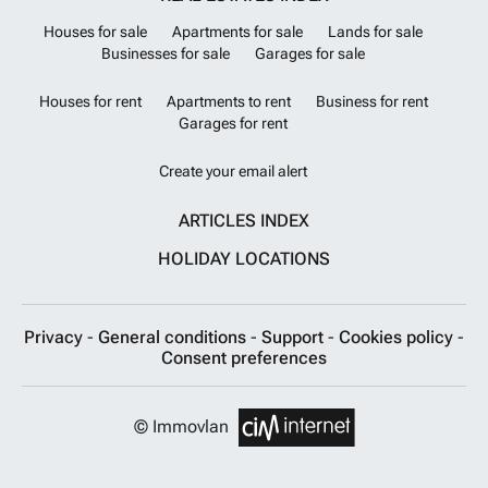
Houses for sale
Apartments for sale
Lands for sale
Businesses for sale
Garages for sale
Houses for rent
Apartments to rent
Business for rent
Garages for rent
Create your email alert
ARTICLES INDEX
HOLIDAY LOCATIONS
Privacy
-
General conditions
-
Support
-
Cookies policy
-
Consent preferences
© Immovlan