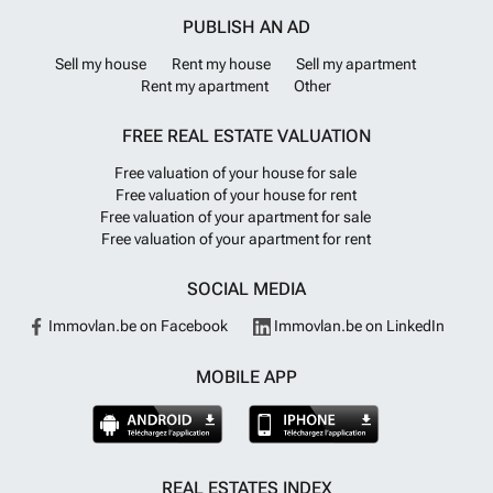
PUBLISH AN AD
Sell my house
Rent my house
Sell my apartment
Rent my apartment
Other
FREE REAL ESTATE VALUATION
Free valuation of your house for sale
Free valuation of your house for rent
Free valuation of your apartment for sale
Free valuation of your apartment for rent
SOCIAL MEDIA
Immovlan.be on Facebook
Immovlan.be on LinkedIn
MOBILE APP
REAL ESTATES INDEX