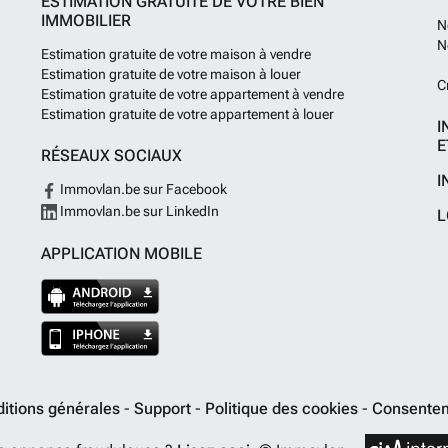
ESTIMATION GRATUITE DE VOTRE BIEN
IMMOBILIER
N
N
Estimation gratuite de votre maison à vendre
Estimation gratuite de votre maison à louer
C
Estimation gratuite de votre appartement à vendre
Estimation gratuite de votre appartement à louer
I
E
RÉSEAUX SOCIAUX
I
Immovlan.be sur Facebook
Immovlan.be sur LinkedIn
L
APPLICATION MOBILE
itions générales
-
Support
-
Politique des cookies
-
Consentem