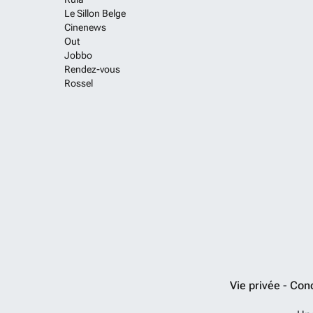
Le Sillon Belge
Cinenews
Out
Jobbo
Rendez-vous
Rossel
Vie privée
-
Cond