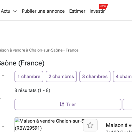
NEW
Actu
Publier une annonce
Estimer
Investir
ison à vendre à Chalon-sur-Saône - France
Saône (France)
1 chambre
2 chambres
3 chambres
4 cham
8 résultats (1 - 8)
Trier
Maison à v