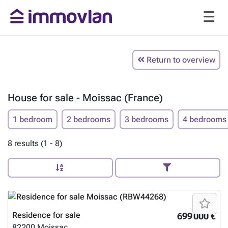
Return to overview
House for sale - Moissac (France)
1 bedroom
2 bedrooms
3 bedrooms
4 bedrooms
8 results (1 - 8)
Residence for sale
699 000 €
82200
Moissac