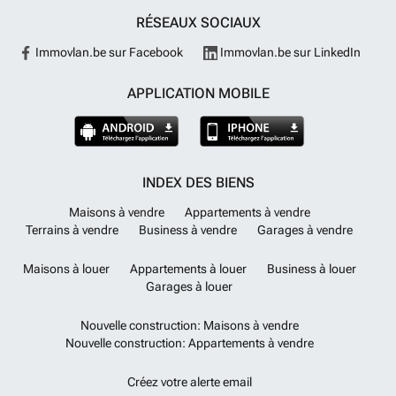
RÉSEAUX SOCIAUX
Immovlan.be sur Facebook
Immovlan.be sur LinkedIn
APPLICATION MOBILE
INDEX DES BIENS
Maisons à vendre
Appartements à vendre
Terrains à vendre
Business à vendre
Garages à vendre
Maisons à louer
Appartements à louer
Business à louer
Garages à louer
Nouvelle construction: Maisons à vendre
Nouvelle construction: Appartements à vendre
Créez votre alerte email