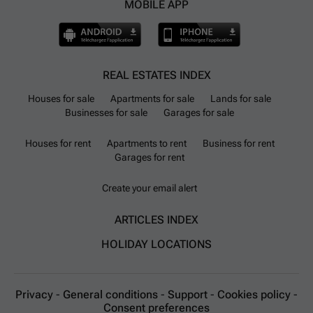
MOBILE APP
REAL ESTATES INDEX
Houses for sale
Apartments for sale
Lands for sale
Businesses for sale
Garages for sale
Houses for rent
Apartments to rent
Business for rent
Garages for rent
Create your email alert
ARTICLES INDEX
HOLIDAY LOCATIONS
Privacy
-
General conditions
-
Support
-
Cookies policy
-
Consent preferences