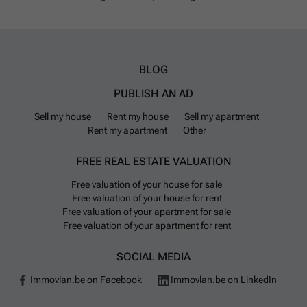
BLOG
PUBLISH AN AD
Sell my house
Rent my house
Sell my apartment
Rent my apartment
Other
FREE REAL ESTATE VALUATION
Free valuation of your house for sale
Free valuation of your house for rent
Free valuation of your apartment for sale
Free valuation of your apartment for rent
SOCIAL MEDIA
Immovlan.be on Facebook
Immovlan.be on LinkedIn