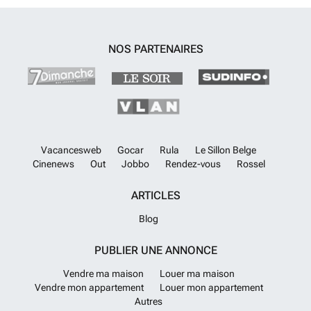
NOS PARTENAIRES
Vacancesweb
Gocar
Rula
Le Sillon Belge
Cinenews
Out
Jobbo
Rendez-vous
Rossel
ARTICLES
Blog
PUBLIER UNE ANNONCE
Vendre ma maison
Louer ma maison
Vendre mon appartement
Louer mon appartement
Autres