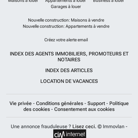
Maisons à louer
Appartements à louer
Business à louer
Garages à louer
Nouvelle construction: Maisons à vendre
Nouvelle construction: Appartements à vendre
Créez votre alerte email
INDEX DES AGENTS IMMOBILIERS, PROMOTEURS ET
NOTAIRES
INDEX DES ARTICLES
LOCATION DE VACANCES
Vie privée
-
Conditions générales
-
Support
-
Politique
des cookies
-
Consentement aux cookies
Une annonce frauduleuse ?
Lisez ceci.
© Immovlan -