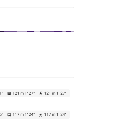
1''
121 m 1' 27''
121 m 1' 27''
6''
117 m 1' 24''
117 m 1' 24''