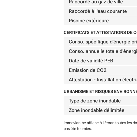
Raccordé au gaz de ville
Raccordé à l'eau courante
Piscine extérieure
CERTIFICATS ET ATTESTATIONS DE
Conso. spécifique d'énergie pr
Conso. annuelle totale d'énerg
Date de validité PEB
Emission de CO2
Attestation - Installation électr
URBANISME ET RISQUES ENVIRON
Type de zone inondable
Zone inondable délimitée
Immovlan.be affiche à l’écran toutes les d
pas été fournies.