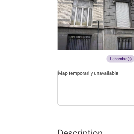
1
chambre(s)
Map temporarily unavailable
Description