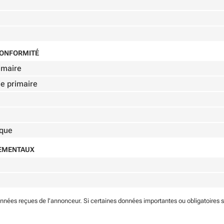
 CONFORMITÉ
imaire
ie primaire
ique
NEMENTAUX
onnées reçues de l’annonceur. Si certaines données importantes ou obligatoires 