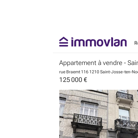
R
Appartement à vendre
- Sa
rue Braemt 116
1210 Saint-Josse-ten-N
125 000 €