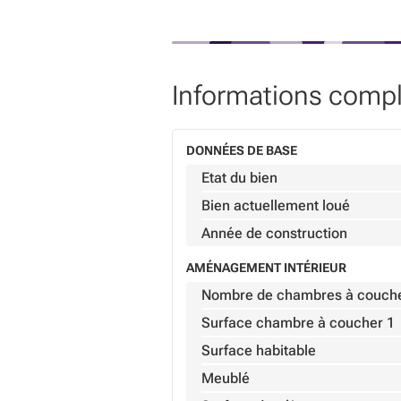
***Descriptif ayant une valeur indic
Informations comp
DONNÉES DE BASE
Etat du bien
Bien actuellement loué
Année de construction
AMÉNAGEMENT INTÉRIEUR
Nombre de chambres à couch
Surface chambre à coucher 1
Surface habitable
Meublé