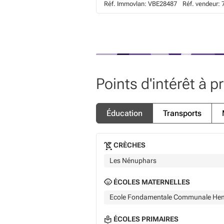
Réf. Immovlan:
VBE28487
Réf. vendeur:
Points d'intérêt à p
Éducation
Transports
CRÈCHES
Les Nénuphars
ÉCOLES MATERNELLES
Ecole Fondamentale Communale Henr
ÉCOLES PRIMAIRES