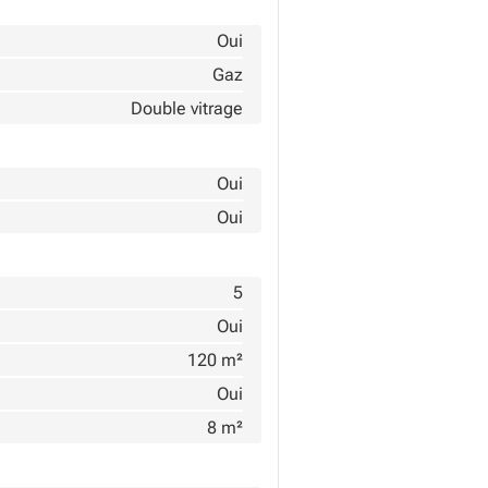
Oui
Gaz
Double vitrage
Oui
Oui
5
Oui
120 m²
Oui
8 m²