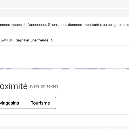
onnées reçues de l’annonceur. Si certaines données importantes ou obligatoires 
7694104
Signaler une fraude
roximité
(version texte)
Magasins
Tourisme