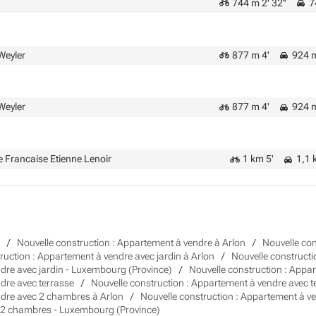
744 m 2' 32''
74
Weyler
877 m 4'
924 m
Weyler
877 m 4'
924 m
 Francaise Etienne Lenoir
1 km 5'
1,1 k
Nouvelle construction : Appartement à vendre à Arlon
Nouvelle con
ruction : Appartement à vendre avec jardin à Arlon
Nouvelle constructi
ndre avec jardin - Luxembourg (Province)
Nouvelle construction : Appar
dre avec terrasse
Nouvelle construction : Appartement à vendre avec 
ndre avec 2 chambres à Arlon
Nouvelle construction : Appartement à 
c 2 chambres - Luxembourg (Province)