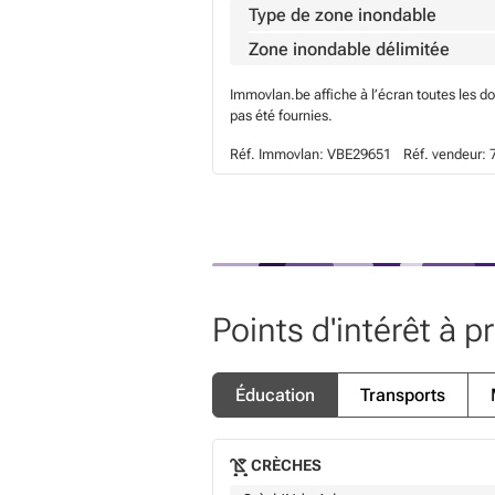
Type de zone inondable
Zone inondable délimitée
Immovlan.be affiche à l’écran toutes les d
pas été fournies.
Réf. Immovlan:
VBE29651
Réf. vendeur:
Points d'intérêt à p
Éducation
Transports
CRÈCHES