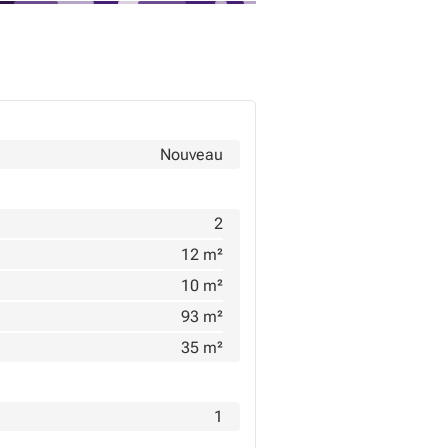
Nouveau
2
12 m²
10 m²
93 m²
35 m²
1