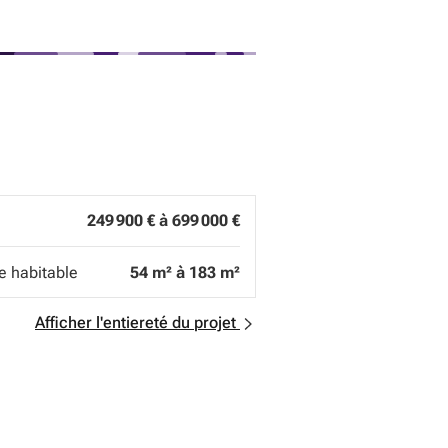
249 900 € à 699 000 €
e habitable
54 m² à 183 m²
Afficher l'entiereté du projet