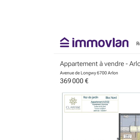
R
Appartement à vendre
- Arl
Avenue de Longwy
6700 Arlon
369 000 €