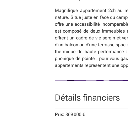
Magnifique appartement 2ch au re
nature. Situé juste en face du campu
offre une accessibilité incompara
est composé de deux immeubles à l
offrent un cadre de vie serein et v
d'un balcon ou d'une terrasse spacie
thermique de haute performance : po
phonique de pointe : pour vous gara
appartements représentent une oppor
Détails financiers
Prix
: 369 000 €