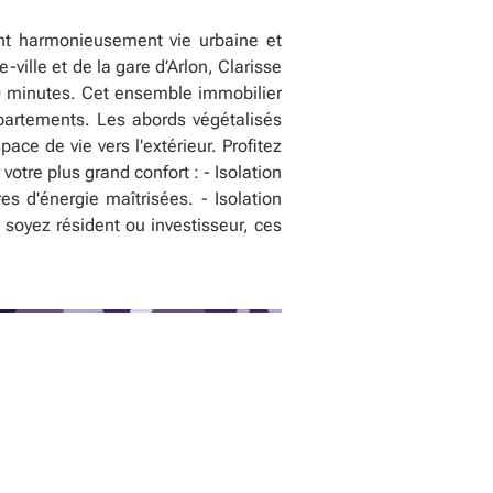
nt harmonieusement vie urbaine et
ville et de la gare d’Arlon, Clarisse
0 minutes. Cet ensemble immobilier
partements. Les abords végétalisés
ce de vie vers l'extérieur. Profitez
otre plus grand confort : - Isolation
es d'énergie maîtrisées. - Isolation
 soyez résident ou investisseur, ces