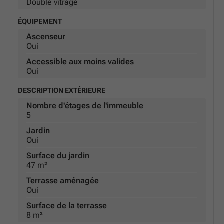
Double vitrage
ÉQUIPEMENT
Ascenseur
Oui
Accessible aux moins valides
Oui
DESCRIPTION EXTÉRIEURE
Nombre d'étages de l'immeuble
5
Jardin
Oui
Surface du jardin
47 m²
Terrasse aménagée
Oui
Surface de la terrasse
8 m²