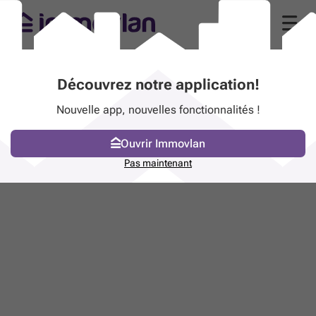
Découvrez notre application!
Nouvelle app, nouvelles fonctionnalités !
Ouvrir Immovlan
Pas maintenant