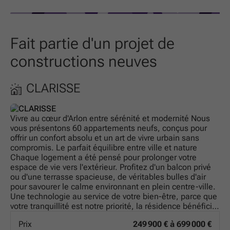
Fait partie d'un projet de
constructions neuves
CLARISSE
Vivre au cœur d'Arlon entre sérénité et modernité Nous
vous présentons 60 appartements neufs, conçus pour
offrir un confort absolu et un art de vivre urbain sans
compromis. Le parfait équilibre entre ville et nature
Chaque logement a été pensé pour prolonger votre
espace de vie vers l'extérieur. Profitez d'un balcon privé
ou d'une terrasse spacieuse, de véritables bulles d'air
pour savourer le calme environnant en plein centre-ville.
Une technologie au service de votre bien-être, parce que
votre tranquillité est notre priorité, la résidence bénéficie
des dernières avancées techniques : Isolation thermique
Prix
249 900 € à 699 000 €
de haute performance : pour un intérieur douillet en