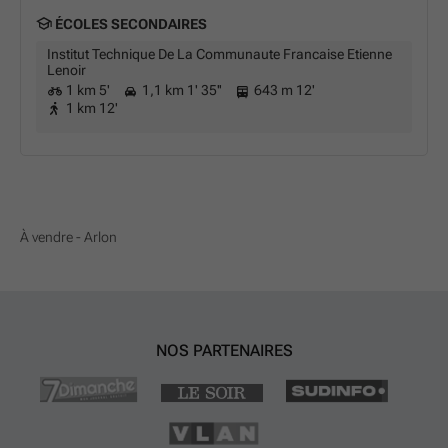
ÉCOLES SECONDAIRES
Institut Technique De La Communaute Francaise Etienne
Lenoir
1 km 5'
1,1 km 1' 35''
643 m 12'
1 km 12'
À vendre - Arlon
NOS PARTENAIRES