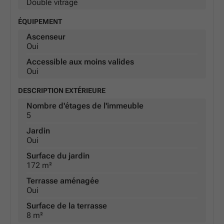
Double vitrage
ÉQUIPEMENT
Ascenseur
Oui
Accessible aux moins valides
Oui
DESCRIPTION EXTÉRIEURE
Nombre d'étages de l'immeuble
5
Jardin
Oui
Surface du jardin
172 m²
Terrasse aménagée
Oui
Surface de la terrasse
8 m²