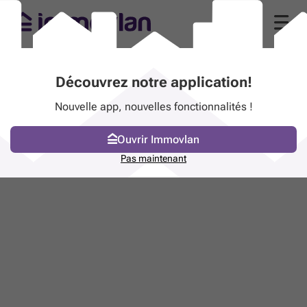
Découvrez notre application!
Nouvelle app, nouvelles fonctionnalités !
Ouvrir Immovlan
Pas maintenant