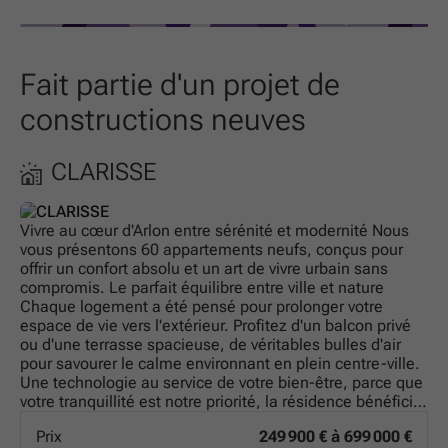
Fait partie d'un projet de
constructions neuves
CLARISSE
Vivre au cœur d'Arlon entre sérénité et modernité Nous
vous présentons 60 appartements neufs, conçus pour
offrir un confort absolu et un art de vivre urbain sans
compromis. Le parfait équilibre entre ville et nature
Chaque logement a été pensé pour prolonger votre
espace de vie vers l'extérieur. Profitez d'un balcon privé
ou d'une terrasse spacieuse, de véritables bulles d'air
pour savourer le calme environnant en plein centre-ville.
Une technologie au service de votre bien-être, parce que
votre tranquillité est notre priorité, la résidence bénéficie
des dernières avancées techniques : Isolation thermique
Prix
249 900 € à 699 000 €
de haute performance : pour un intérieur douillet en