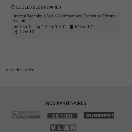
ÉCOLES SECONDAIRES
Institut Technique De La Communaute Francaise Etienne
Lenoir
1 km 5'
1,1 km 1' 35''
643 m 12'
1 km 12'
À vendre - Arlon
NOS PARTENAIRES