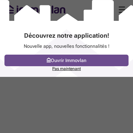
Découvrez notre application!
Nouvelle app, nouvelles fonctionnalités !
Ouvrir Immovlan
Pas maintenant