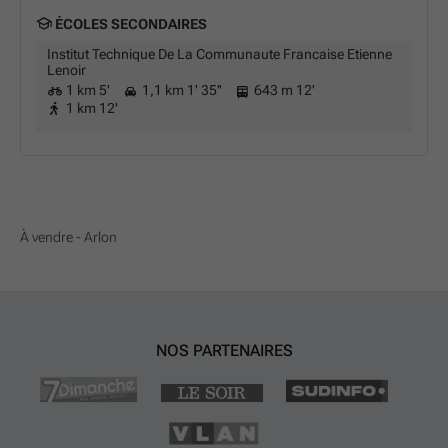
ÉCOLES SECONDAIRES
Institut Technique De La Communaute Francaise Etienne
Lenoir
1 km 5'
1,1 km 1' 35''
643 m 12'
1 km 12'
À vendre - Arlon
NOS PARTENAIRES