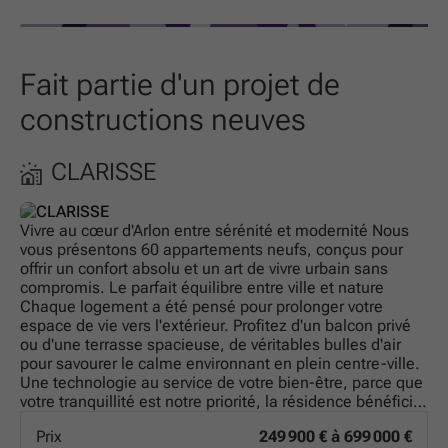
Fait partie d'un projet de
constructions neuves
CLARISSE
Vivre au cœur d'Arlon entre sérénité et modernité Nous
vous présentons 60 appartements neufs, conçus pour
offrir un confort absolu et un art de vivre urbain sans
compromis. Le parfait équilibre entre ville et nature
Chaque logement a été pensé pour prolonger votre
espace de vie vers l'extérieur. Profitez d'un balcon privé
ou d'une terrasse spacieuse, de véritables bulles d'air
pour savourer le calme environnant en plein centre-ville.
Une technologie au service de votre bien-être, parce que
votre tranquillité est notre priorité, la résidence bénéficie
des dernières avancées techniques : Isolation thermique
Prix
249 900 € à 699 000 €
de haute performance : pour un intérieur douillet en