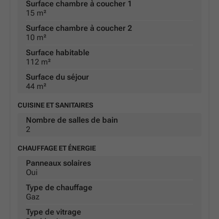
Surface chambre à coucher 1
15 m²
Surface chambre à coucher 2
10 m²
Surface habitable
112 m²
Surface du séjour
44 m²
CUISINE ET SANITAIRES
Nombre de salles de bain
2
CHAUFFAGE ET ÉNERGIE
Panneaux solaires
Oui
Type de chauffage
Gaz
Type de vitrage