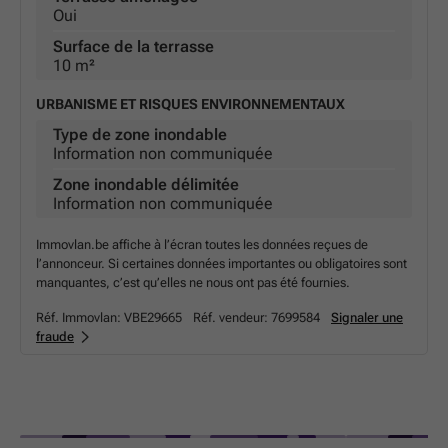
Oui
Surface de la terrasse
10 m²
URBANISME ET RISQUES ENVIRONNEMENTAUX
Type de zone inondable
Information non communiquée
Zone inondable délimitée
Information non communiquée
Immovlan.be affiche à l’écran toutes les données reçues de
l’annonceur. Si certaines données importantes ou obligatoires sont
manquantes, c’est qu’elles ne nous ont pas été fournies.
Réf. Immovlan:
VBE29665
Réf. vendeur:
7699584
Signaler une
fraude