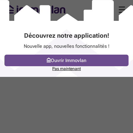
Découvrez notre application!
Nouvelle app, nouvelles fonctionnalités !
Ouvrir Immovlan
Pas maintenant