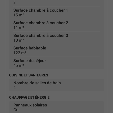
3
Surface chambre à coucher 1
15 m²
Surface chambre à coucher 2
11 m²
Surface chambre à coucher 3
10 m²
Surface habitable
122 m²
Surface du séjour
45 m²
CUISINE ET SANITAIRES
Nombre de salles de bain
2
CHAUFFAGE ET ÉNERGIE
Panneaux solaires
Oui