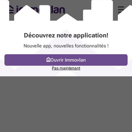
Découvrez notre application!
Nouvelle app, nouvelles fonctionnalités !
Ouvrir Immovlan
Pas maintenant