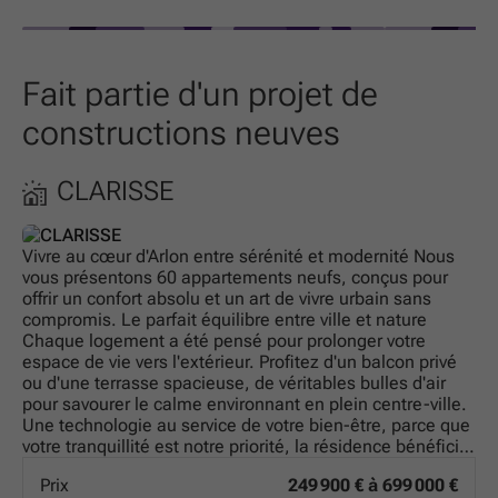
Fait partie d'un projet de
constructions neuves
CLARISSE
Vivre au cœur d'Arlon entre sérénité et modernité Nous
vous présentons 60 appartements neufs, conçus pour
offrir un confort absolu et un art de vivre urbain sans
compromis. Le parfait équilibre entre ville et nature
Chaque logement a été pensé pour prolonger votre
espace de vie vers l'extérieur. Profitez d'un balcon privé
ou d'une terrasse spacieuse, de véritables bulles d'air
pour savourer le calme environnant en plein centre-ville.
Une technologie au service de votre bien-être, parce que
votre tranquillité est notre priorité, la résidence bénéficie
des dernières avancées techniques : Isolation thermique
Prix
249 900 € à 699 000 €
de haute performance : pour un intérieur douillet en