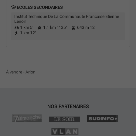
ÉCOLES SECONDAIRES
Institut Technique De La Communaute Francaise Etienne
Lenoir
1 km 5'
1,1 km 1' 35''
643 m 12'
1 km 12'
À vendre - Arlon
NOS PARTENAIRES