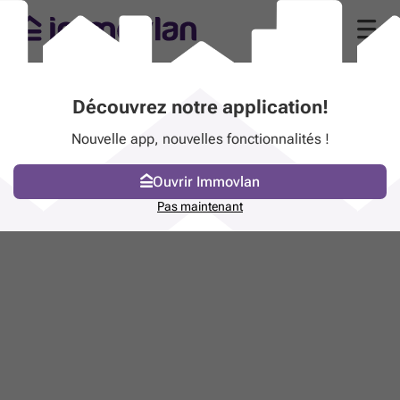
Découvrez notre application!
Nouvelle app, nouvelles fonctionnalités !
Ouvrir Immovlan
Pas maintenant