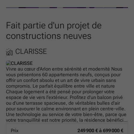
Fait partie d'un projet de
constructions neuves
CLARISSE
Vivre au cœur d'Arlon entre sérénité et modernité Nous
vous présentons 60 appartements neufs, conçus pour
offrir un confort absolu et un art de vivre urbain sans
compromis. Le parfait équilibre entre ville et nature
Chaque logement a été pensé pour prolonger votre
espace de vie vers l'extérieur. Profitez d'un balcon privé
ou d'une terrasse spacieuse, de véritables bulles d'air
pour savourer le calme environnant en plein centre-ville.
Une technologie au service de votre bien-être, parce que
votre tranquillité est notre priorité, la résidence bénéficie
des dernières avancées techniques : Isolation thermique
Prix
249 900 € à 699 000 €
de haute performance : pour un intérieur douillet en