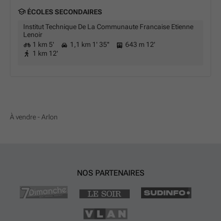
ÉCOLES SECONDAIRES
Institut Technique De La Communaute Francaise Etienne
Lenoir
1 km 5'
1,1 km 1' 35''
643 m 12'
1 km 12'
À vendre - Arlon
NOS PARTENAIRES