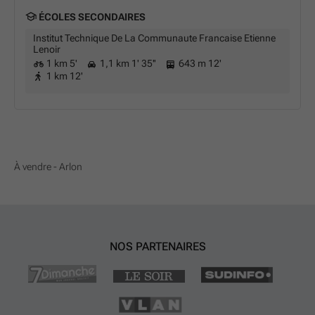
ÉCOLES SECONDAIRES
Institut Technique De La Communaute Francaise Etienne
Lenoir
1 km 5'
1,1 km 1' 35''
643 m 12'
1 km 12'
À vendre - Arlon
NOS PARTENAIRES