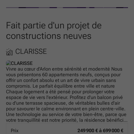
Fait partie d'un projet de
constructions neuves
CLARISSE
Vivre au cœur d'Arlon entre sérénité et modernité Nous
vous présentons 60 appartements neufs, conçus pour
offrir un confort absolu et un art de vivre urbain sans
compromis. Le parfait équilibre entre ville et nature
Chaque logement a été pensé pour prolonger votre
espace de vie vers l'extérieur. Profitez d'un balcon privé
ou d'une terrasse spacieuse, de véritables bulles d'air
pour savourer le calme environnant en plein centre-ville.
Une technologie au service de votre bien-être, parce que
votre tranquillité est notre priorité, la résidence bénéficie
des dernières avancées techniques : Isolation thermique
Prix
249 900 € à 699 000 €
de haute performance : pour un intérieur douillet en