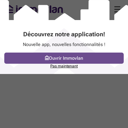
Découvrez notre application!
Nouvelle app, nouvelles fonctionnalités !
Ouvrir Immovlan
Pas maintenant