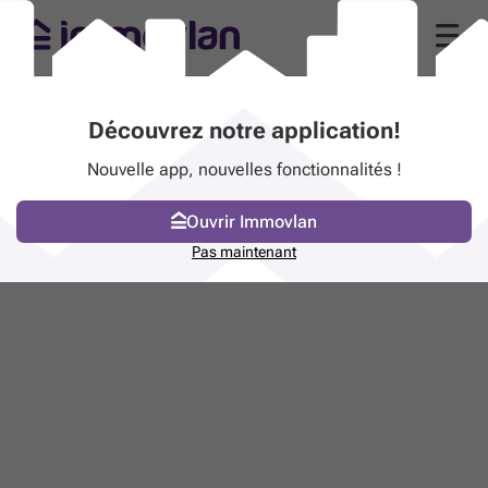
Découvrez notre application!
Nouvelle app, nouvelles fonctionnalités !
Ouvrir Immovlan
Pas maintenant