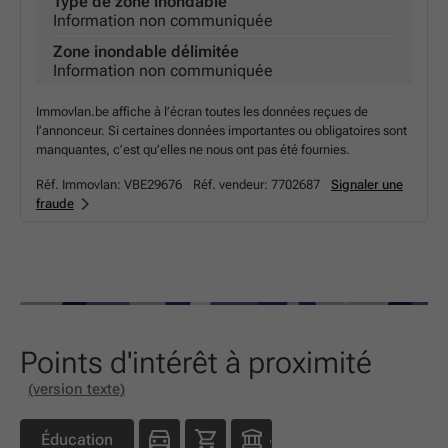
Type de zone inondable
Information non communiquée
Zone inondable délimitée
Information non communiquée
Immovlan.be affiche à l’écran toutes les données reçues de
l’annonceur. Si certaines données importantes ou obligatoires sont
manquantes, c’est qu’elles ne nous ont pas été fournies.
Réf. Immovlan:
VBE29676
Réf. vendeur:
7702687
Signaler une
fraude
Points d'intérêt à proximité
(version texte)
Éducation