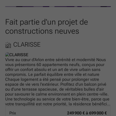
Fait partie d'un projet de
constructions neuves
CLARISSE
Vivre au cœur d'Arlon entre sérénité et modernité Nous
vous présentons 60 appartements neufs, conçus pour
offrir un confort absolu et un art de vivre urbain sans
compromis. Le parfait équilibre entre ville et nature
Chaque logement a été pensé pour prolonger votre
espace de vie vers l'extérieur. Profitez d'un balcon privé
ou d'une terrasse spacieuse, de véritables bulles d'air
pour savourer le calme environnant en plein centre-ville.
Une technologie au service de votre bien-être, parce que
votre tranquillité est notre priorité, la résidence bénéficie
des dernières avancées techniques : Isolation thermique
Prix
249 900 € à 699 000 €
de haute performance : pour un intérieur douillet en