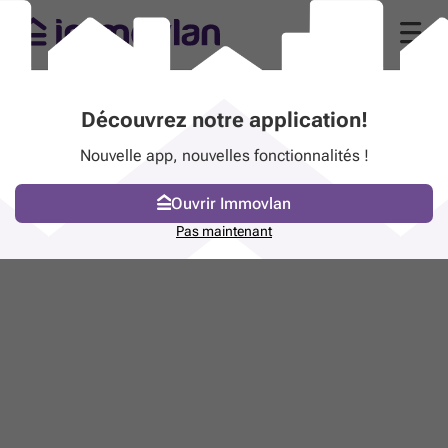
Découvrez notre application!
Nouvelle app, nouvelles fonctionnalités !
Ouvrir Immovlan
Pas maintenant