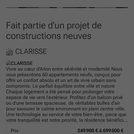
Fait partie d'un projet de
constructions neuves
CLARISSE
Vivre au cœur d'Arlon entre sérénité et modernité Nous
vous présentons 60 appartements neufs, conçus pour
offrir un confort absolu et un art de vivre urbain sans
compromis. Le parfait équilibre entre ville et nature
Chaque logement a été pensé pour prolonger votre
espace de vie vers l'extérieur. Profitez d'un balcon privé
ou d'une terrasse spacieuse, de véritables bulles d'air
pour savourer le calme environnant en plein centre-ville.
Une technologie au service de votre bien-être, parce que
votre tranquillité est notre priorité, la résidence bénéficie
des dernières avancées techniques : Isolation thermique
Prix
249 900 € à 699 000 €
de haute performance : pour un intérieur douillet en