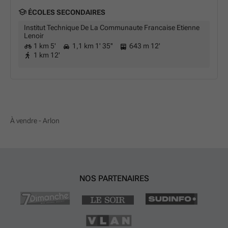
ÉCOLES SECONDAIRES
Institut Technique De La Communaute Francaise Etienne
Lenoir
1 km 5'
1,1 km 1' 35''
643 m 12'
1 km 12'
À vendre - Arlon
NOS PARTENAIRES