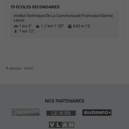
ÉCOLES SECONDAIRES
Institut Technique De La Communaute Francaise Etienne
Lenoir
1 km 5'
1,1 km 1' 35''
643 m 12'
1 km 12'
À vendre - Arlon
NOS PARTENAIRES