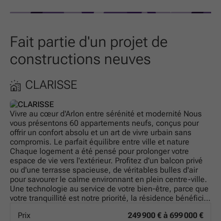
Fait partie d'un projet de
constructions neuves
CLARISSE
Vivre au cœur d'Arlon entre sérénité et modernité Nous
vous présentons 60 appartements neufs, conçus pour
offrir un confort absolu et un art de vivre urbain sans
compromis. Le parfait équilibre entre ville et nature
Chaque logement a été pensé pour prolonger votre
espace de vie vers l'extérieur. Profitez d'un balcon privé
ou d'une terrasse spacieuse, de véritables bulles d'air
pour savourer le calme environnant en plein centre-ville.
Une technologie au service de votre bien-être, parce que
votre tranquillité est notre priorité, la résidence bénéficie
des dernières avancées techniques : Isolation thermique
Prix
249 900 € à 699 000 €
de haute performance : pour un intérieur douillet en