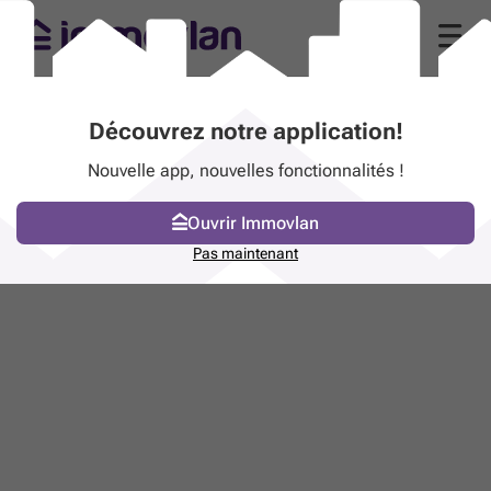
Découvrez notre application!
Nouvelle app, nouvelles fonctionnalités !
Ouvrir Immovlan
Pas maintenant