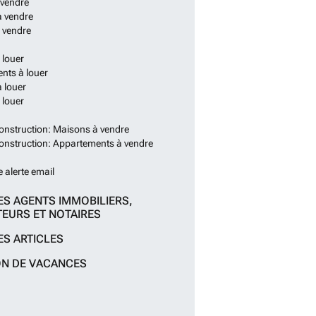
 vendre
à vendre
 vendre
 louer
nts à louer
 louer
 louer
onstruction: Maisons à vendre
onstruction: Appartements à vendre
e alerte email
ES AGENTS IMMOBILIERS,
EURS ET NOTAIRES
ES ARTICLES
ON DE VACANCES