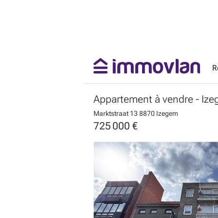
R
Appartement à vendre
- Iz
Marktstraat 13
8870 Izegem
725 000 €