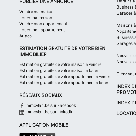
PUBLIER UNE ANNONCE
Terrains à
Business 
Vendre ma maison
Garages à
Louer ma maison
Vendre mon appartement
Maisons à
Louer mon appartement
Apparteme
Autres
Business à
Garages à
ESTIMATION GRATUITE DE VOTRE BIEN
IMMOBILIER
Nouvelle c
Nouvelle c
Estimation gratuite de votre maison à vendre
Estimation gratuite de votre maison à louer
Créez votr
Estimation gratuite de votre appartement à vendre
Estimation gratuite de votre appartement à louer
INDEX D
PROMOT
RÉSEAUX SOCIAUX
INDEX D
Immovlan.be sur Facebook
Immovlan.be sur LinkedIn
LOCATI
APPLICATION MOBILE