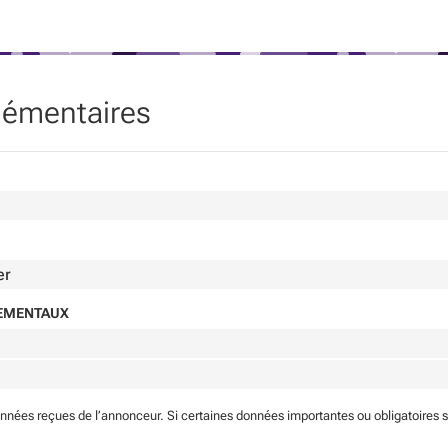
lémentaires
er
NEMENTAUX
onnées reçues de l’annonceur. Si certaines données importantes ou obligatoires 