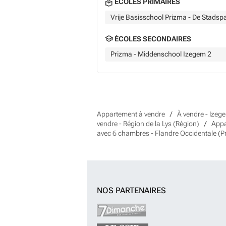
ÉCOLES PRIMAIRES
Vrije Basisschool Prizma - De Stadspa
ÉCOLES SECONDAIRES
Prizma - Middenschool Izegem 2
Appartement à vendre
À vendre - Izeg
vendre - Région de la Lys (Région)
Appa
avec 6 chambres - Flandre Occidentale (P
NOS PARTENAIRES