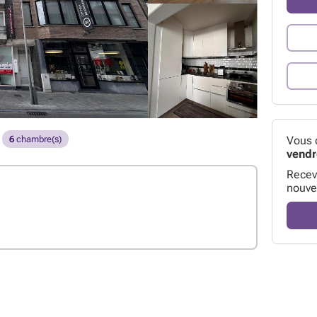
Vous 
6
chambre(s)
vendr
Receve
nouve