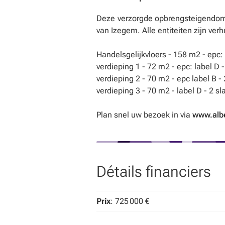
Deze verzorgde opbrengsteigendom 
van Izegem. Alle entiteiten zijn verh
Handelsgelijkvloers - 158 m2 - epc:
verdieping 1 - 72 m2 - epc: label D
verdieping 2 - 70 m2 - epc label B 
verdieping 3 - 70 m2 - label D - 2 
Plan snel uw bezoek in via
www.alb
Détails financiers
Prix
: 725 000 €