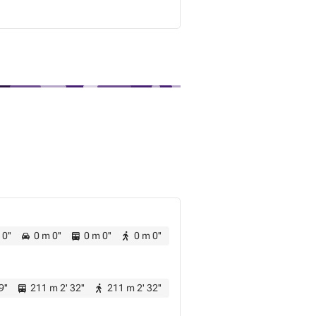
0''
0 m 0''
0 m 0''
0 m 0''
9''
211 m 2' 32''
211 m 2' 32''