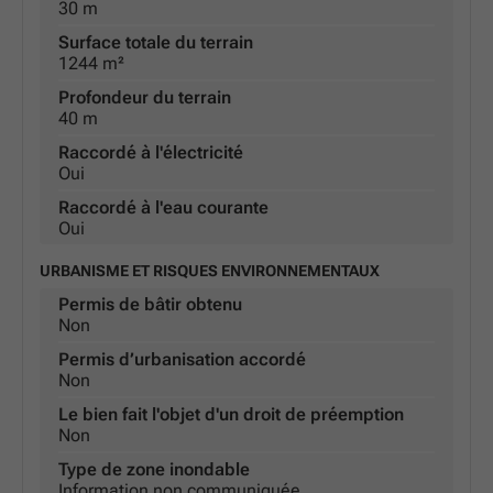
30 m
Surface totale du terrain
1244 m²
Profondeur du terrain
40 m
Raccordé à l'électricité
Oui
Raccordé à l'eau courante
Oui
URBANISME ET RISQUES ENVIRONNEMENTAUX
Permis de bâtir obtenu
Non
Permis d’urbanisation accordé
Non
Le bien fait l'objet d'un droit de préemption
Non
Type de zone inondable
Information non communiquée