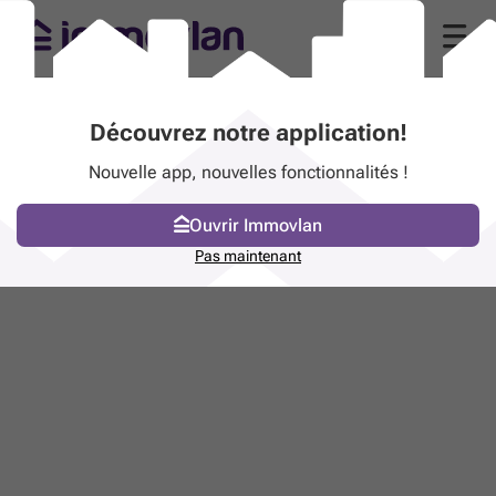
Découvrez notre application!
Nouvelle app, nouvelles fonctionnalités !
Ouvrir Immovlan
Pas maintenant