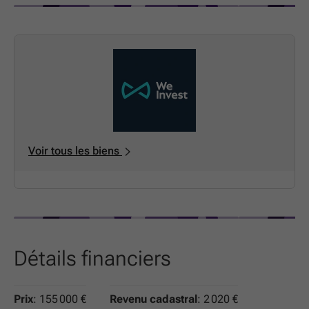
Informations indicatives et non contractuelles.
Voir tous les biens
Détails financiers
Prix
: 155 000 €
Revenu cadastral
: 2 020 €