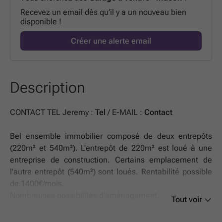
Recevez un email dès qu’il y a un nouveau bien
disponible !
Créer une alerte email
Description
CONTACT TEL Jeremy :
Tel
/ E-MAIL :
Contact
Bel ensemble immobilier composé de deux entrepôts
(220m² et 540m²). L'entrepôt de 220m² est loué à une
entreprise de construction. Certains emplacement de
l'autre entrepôt (540m²) sont loués. Rentabilité possible
de 1400€/mois.
Nombreuses possibilités d'aménagement.
Tout voir
Faire offre à partir de 155.000€ sous réserve
d'acceptation des propriétaires.