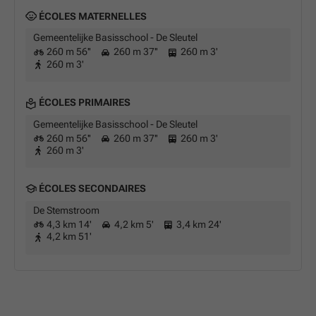
ÉCOLES MATERNELLES
Gemeentelijke Basisschool - De Sleutel
260 m 56''
260 m 37''
260 m 3'
260 m 3'
ÉCOLES PRIMAIRES
Gemeentelijke Basisschool - De Sleutel
260 m 56''
260 m 37''
260 m 3'
260 m 3'
ÉCOLES SECONDAIRES
De Stemstroom
4,3 km 14'
4,2 km 5'
3,4 km 24'
4,2 km 51'