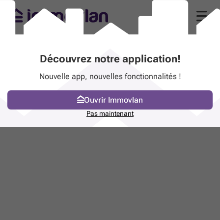
Découvrez notre application!
Nouvelle app, nouvelles fonctionnalités !
Ouvrir Immovlan
Pas maintenant