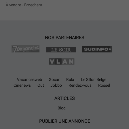
À vendre - Broechem
NOS PARTENAIRES
Vacancesweb
Gocar
Rula
Le Sillon Belge
Cinenews
Out
Jobbo
Rendez-vous
Rossel
ARTICLES
Blog
PUBLIER UNE ANNONCE