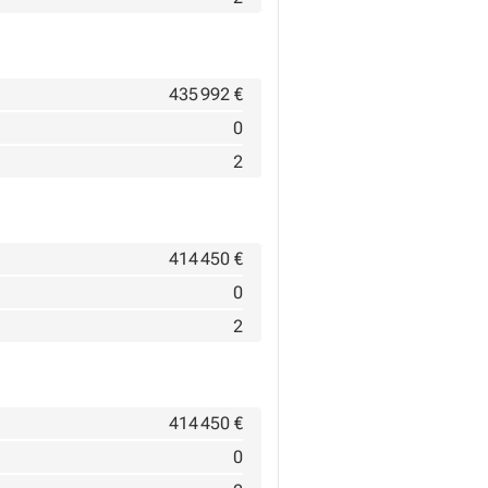
435 992 €
0
2
414 450 €
0
2
414 450 €
0