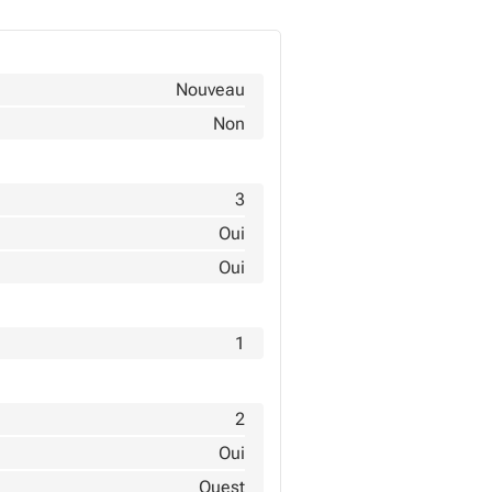
Nouveau
Non
3
Oui
Oui
1
2
Oui
Ouest