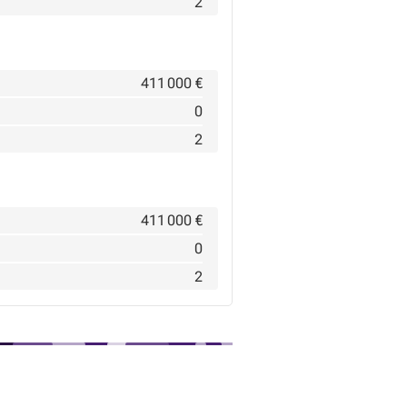
2
411 000 €
0
2
411 000 €
0
2