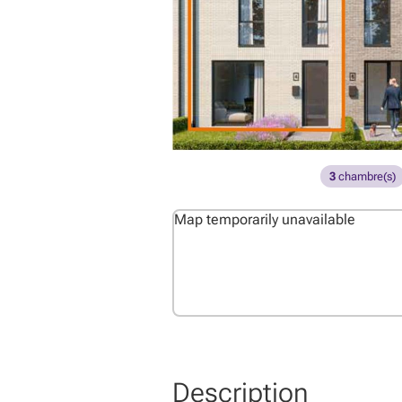
3
chambre(s)
Map temporarily unavailable
Description