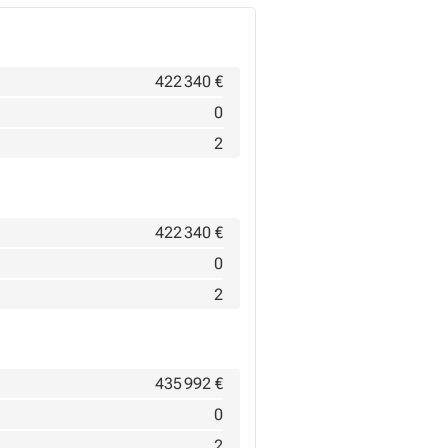
422 340 €
0
2
422 340 €
0
2
435 992 €
0
2