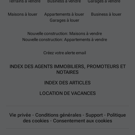
Terrains à vendre
Business à vendre
Garages à vendre
Maisons à louer
Appartements à louer
Business à louer
Garages à louer
Nouvelle construction: Maisons à vendre
Nouvelle construction: Appartements à vendre
Créez votre alerte email
INDEX DES AGENTS IMMOBILIERS, PROMOTEURS ET
NOTAIRES
INDEX DES ARTICLES
LOCATION DE VACANCES
Vie privée
-
Conditions générales
-
Support
-
Politique
des cookies
-
Consentement aux cookies