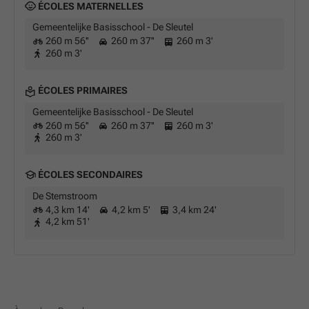
ÉCOLES MATERNELLES
Gemeentelijke Basisschool - De Sleutel
260 m 56''
260 m 37''
260 m 3'
260 m 3'
ÉCOLES PRIMAIRES
Gemeentelijke Basisschool - De Sleutel
260 m 56''
260 m 37''
260 m 3'
260 m 3'
ÉCOLES SECONDAIRES
De Stemstroom
4,3 km 14'
4,2 km 5'
3,4 km 24'
4,2 km 51'