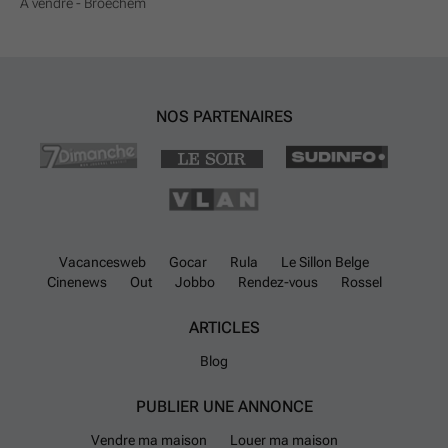
À vendre - Broechem
NOS PARTENAIRES
Vacancesweb
Gocar
Rula
Le Sillon Belge
Cinenews
Out
Jobbo
Rendez-vous
Rossel
ARTICLES
Blog
PUBLIER UNE ANNONCE
Vendre ma maison
Louer ma maison