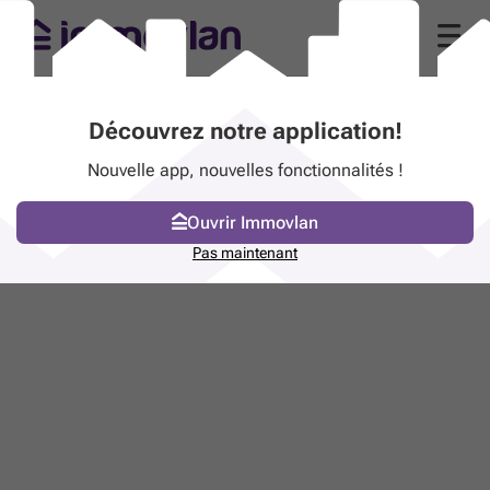
Découvrez notre application!
Nouvelle app, nouvelles fonctionnalités !
Ouvrir Immovlan
Pas maintenant