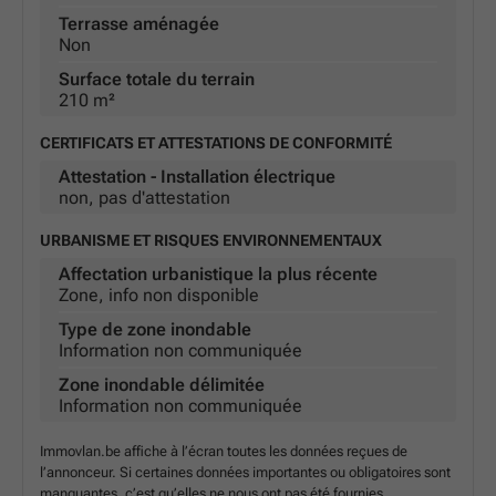
Terrasse aménagée
Non
Surface totale du terrain
210 m²
CERTIFICATS ET ATTESTATIONS DE CONFORMITÉ
Attestation - Installation électrique
non, pas d'attestation
URBANISME ET RISQUES ENVIRONNEMENTAUX
Affectation urbanistique la plus récente
Zone, info non disponible
Type de zone inondable
Information non communiquée
Zone inondable délimitée
Information non communiquée
Immovlan.be affiche à l’écran toutes les données reçues de
l’annonceur. Si certaines données importantes ou obligatoires sont
manquantes, c’est qu’elles ne nous ont pas été fournies.