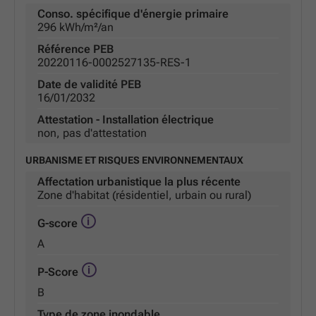
Conso. spécifique d'énergie primaire
296 kWh/m²/an
Référence PEB
20220116-0002527135-RES-1
Date de validité PEB
16/01/2032
Attestation - Installation électrique
non, pas d'attestation
URBANISME ET RISQUES ENVIRONNEMENTAUX
Affectation urbanistique la plus récente
Zone d'habitat (résidentiel, urbain ou rural)
G-score
A
P-Score
B
Type de zone inondable