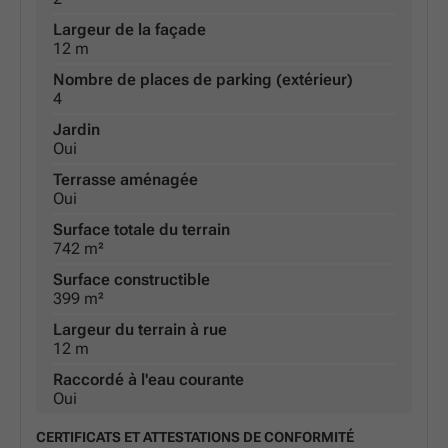
Largeur de la façade
12 m
Nombre de places de parking (extérieur)
4
Jardin
Oui
Terrasse aménagée
Oui
Surface totale du terrain
742 m²
Surface constructible
399 m²
Largeur du terrain à rue
12 m
Raccordé à l'eau courante
Oui
CERTIFICATS ET ATTESTATIONS DE CONFORMITÉ