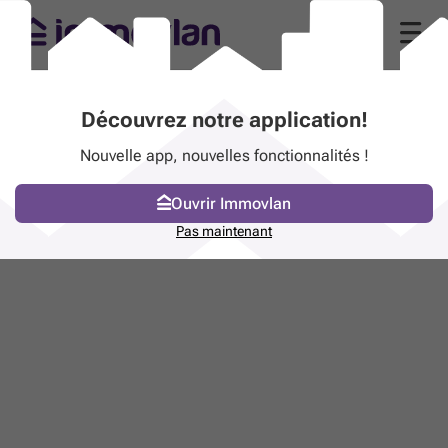
Découvrez notre application!
Nouvelle app, nouvelles fonctionnalités !
Ouvrir Immovlan
Pas maintenant