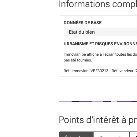
Informations comp
DONNÉES DE BASE
Etat du bien
URBANISME ET RISQUES ENVIRON
Immovlan.be affiche à l’écran toutes les d
pas été fournies.
Réf. Immovlan:
VBE30213
Réf. vendeur:
Points d'intérêt à p