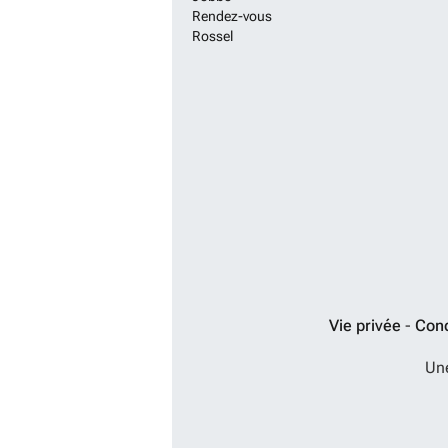
Rendez-vous
Rossel
Vie privée
-
Cond
Un