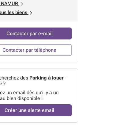
I NAMUR
ous les biens
Contacter par e-mail
Contacter par téléphone
cherchez des
Parking à louer -
r
?
z un email dès qu’il y a un
au bien disponible !
Créer une alerte email