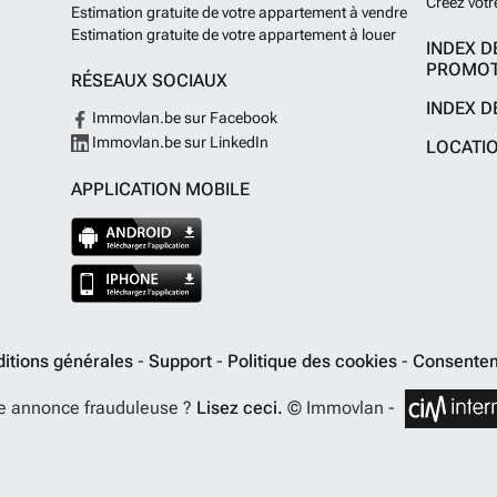
Créez votr
Estimation gratuite de votre appartement à vendre
Estimation gratuite de votre appartement à louer
INDEX D
PROMOT
RÉSEAUX SOCIAUX
INDEX D
Immovlan.be sur Facebook
Immovlan.be sur LinkedIn
LOCATI
APPLICATION MOBILE
itions générales
-
Support
-
Politique des cookies
-
Consentem
e annonce frauduleuse ?
Lisez ceci.
© Immovlan -