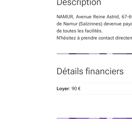
Description
NAMUR, Avenue Reine Astrid, 67-69 :
de Namur (Salzinnes) devenue payant
de toutes les facilités.
N'hésitez à prendre contact direct
Détails financiers
Loyer
: 90 €