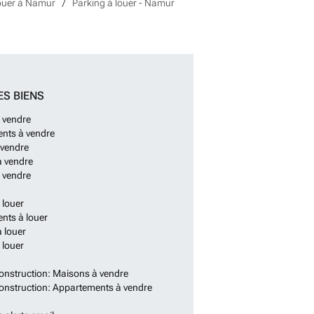
louer à Namur
Parking à louer - Namur
ES BIENS
 vendre
nts à vendre
 vendre
à vendre
 vendre
 louer
nts à louer
 louer
 louer
onstruction: Maisons à vendre
onstruction: Appartements à vendre