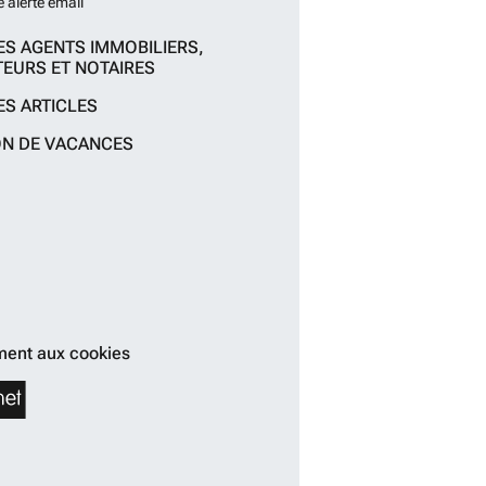
e alerte email
ES AGENTS IMMOBILIERS,
EURS ET NOTAIRES
ES ARTICLES
ON DE VACANCES
ent aux cookies