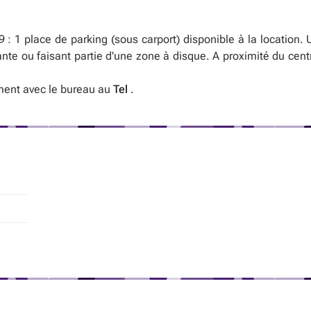
 1 place de parking (sous carport) disponible à la location. 
e ou faisant partie d'une zone à disque. A proximité du centre-
ement avec le bureau au
Tel
.