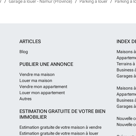
r
Garage à louer - Namur (Province)
Parking à louer
Parking à 
ARTICLES
INDEX D
Blog
Maisons à
Apparteme
PUBLIER UNE ANNONCE
Terrains à
Business 
Vendre ma maison
Garages à
Louer ma maison
Vendre mon appartement
Maisons à
Louer mon appartement
Apparteme
Autres
Business à
Garages à
ESTIMATION GRATUITE DE VOTRE BIEN
IMMOBILIER
Nouvelle c
Nouvelle c
Estimation gratuite de votre maison à vendre
Estimation gratuite de votre maison à louer