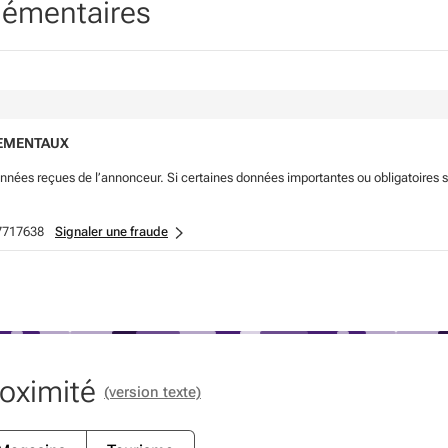
lémentaires
NEMENTAUX
onnées reçues de l’annonceur. Si certaines données importantes ou obligatoires 
7717638
Signaler une fraude
roximité
(version texte)