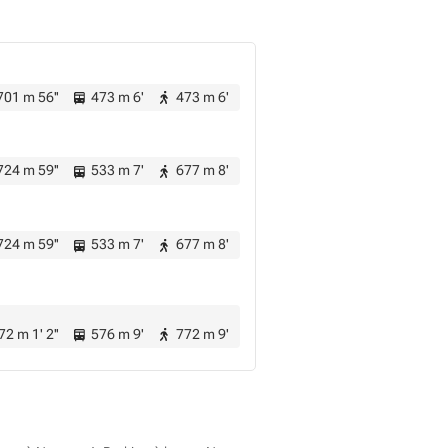
01 m 56''
473 m 6'
473 m 6'
24 m 59''
533 m 7'
677 m 8'
24 m 59''
533 m 7'
677 m 8'
2 m 1' 2''
576 m 9'
772 m 9'