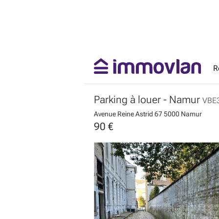
R
Parking à louer
- Namur
VBE
Avenue Reine Astrid 67
5000 Namur
90 €