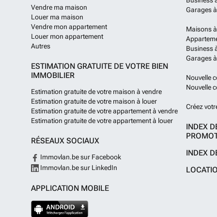
Business 
Vendre ma maison
Garages à
Louer ma maison
Vendre mon appartement
Maisons à
Louer mon appartement
Apparteme
Autres
Business à
Garages à
ESTIMATION GRATUITE DE VOTRE BIEN
IMMOBILIER
Nouvelle c
Nouvelle c
Estimation gratuite de votre maison à vendre
Estimation gratuite de votre maison à louer
Créez votr
Estimation gratuite de votre appartement à vendre
Estimation gratuite de votre appartement à louer
INDEX D
PROMOT
RÉSEAUX SOCIAUX
INDEX D
Immovlan.be sur Facebook
Immovlan.be sur LinkedIn
LOCATI
APPLICATION MOBILE