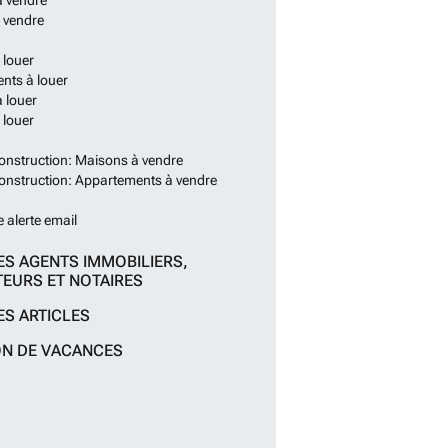
à vendre
 vendre
 louer
nts à louer
 louer
 louer
onstruction: Maisons à vendre
onstruction: Appartements à vendre
e alerte email
ES AGENTS IMMOBILIERS,
EURS ET NOTAIRES
ES ARTICLES
ON DE VACANCES