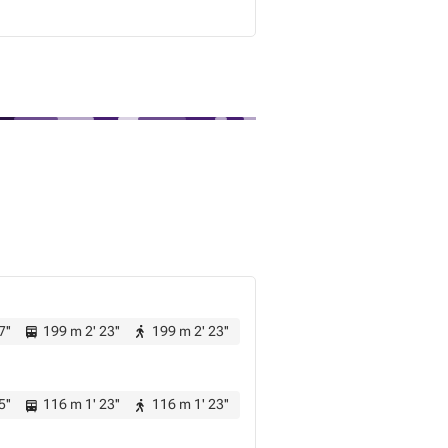
7''
199 m 2' 23''
199 m 2' 23''
5''
116 m 1' 23''
116 m 1' 23''