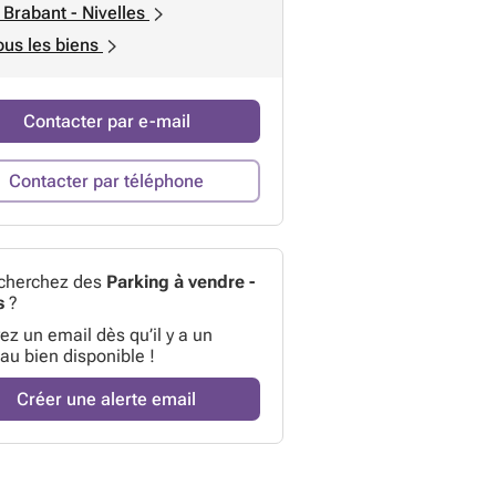
 Brabant - Nivelles
ous les biens
Contacter par e-mail
Contacter par téléphone
cherchez des
Parking à vendre -
s
?
z un email dès qu’il y a un
au bien disponible !
Créer une alerte email