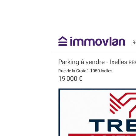
R
Parking à vendre
- Ixelles
RB
Rue de la Croix 1
1050 Ixelles
19 000 €