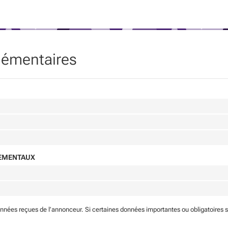
lémentaires
NEMENTAUX
onnées reçues de l’annonceur. Si certaines données importantes ou obligatoires 