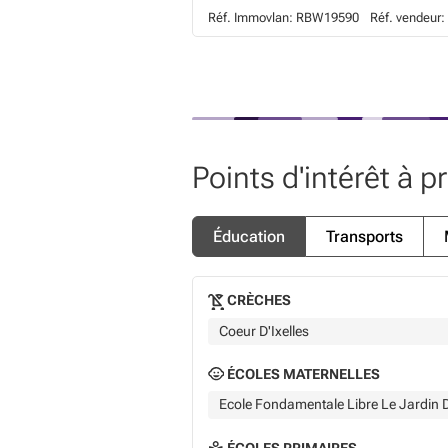
Réf. Immovlan:
RBW19590
Réf. vendeur:
Points d'intérêt à p
Éducation
Transports
CRÈCHES
Coeur D'Ixelles
ÉCOLES MATERNELLES
Ecole Fondamentale Libre Le Jardin D
ÉCOLES PRIMAIRES