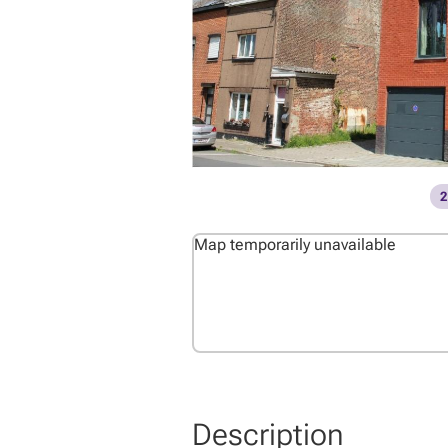
2
Map temporarily unavailable
Description