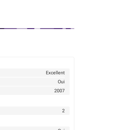
Excellent
Oui
2007
2