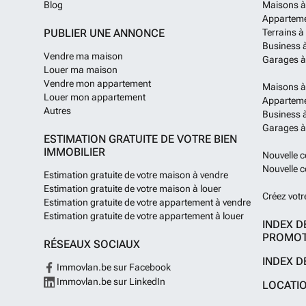
Blog
Maisons à
Apparteme
PUBLIER UNE ANNONCE
Terrains à
Business 
Vendre ma maison
Garages à
Louer ma maison
Vendre mon appartement
Maisons à
Louer mon appartement
Apparteme
Autres
Business à
Garages à
ESTIMATION GRATUITE DE VOTRE BIEN
IMMOBILIER
Nouvelle c
Nouvelle c
Estimation gratuite de votre maison à vendre
Estimation gratuite de votre maison à louer
Créez votr
Estimation gratuite de votre appartement à vendre
Estimation gratuite de votre appartement à louer
INDEX D
PROMOT
RÉSEAUX SOCIAUX
INDEX D
Immovlan.be sur Facebook
Immovlan.be sur LinkedIn
LOCATI