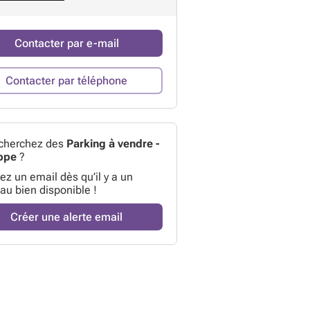
Contacter par e-mail
Contacter par téléphone
cherchez des
Parking à vendre -
ppe
?
z un email dès qu’il y a un
au bien disponible !
Créer une alerte email