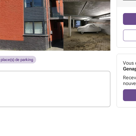
place(s) de parking
Vous 
Gena
Receve
nouve