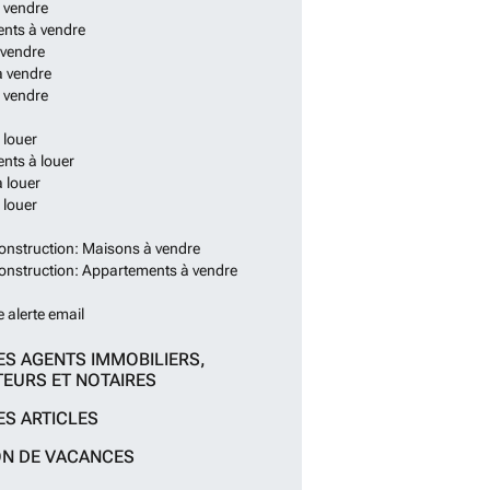
 vendre
nts à vendre
 vendre
à vendre
 vendre
 louer
nts à louer
 louer
 louer
onstruction: Maisons à vendre
onstruction: Appartements à vendre
e alerte email
ES AGENTS IMMOBILIERS,
EURS ET NOTAIRES
ES ARTICLES
ON DE VACANCES