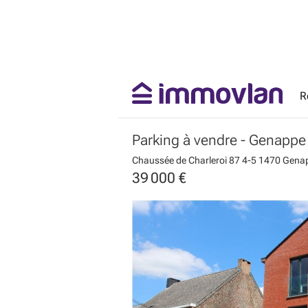
R
Parking à vendre
- Genappe
Chaussée de Charleroi 87 4-5
1470 Gena
39 000 €