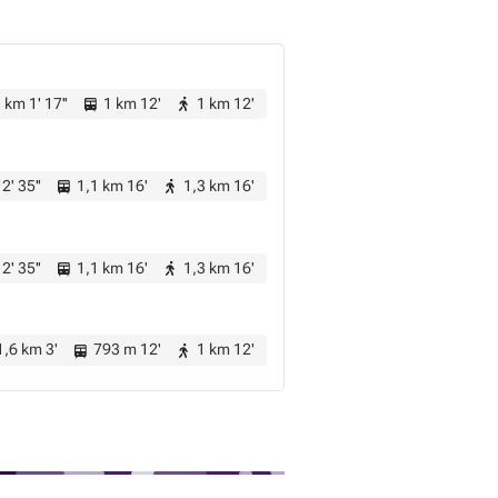
 km 1' 17''
1 km 12'
1 km 12'
2' 35''
1,1 km 16'
1,3 km 16'
2' 35''
1,1 km 16'
1,3 km 16'
,6 km 3'
793 m 12'
1 km 12'