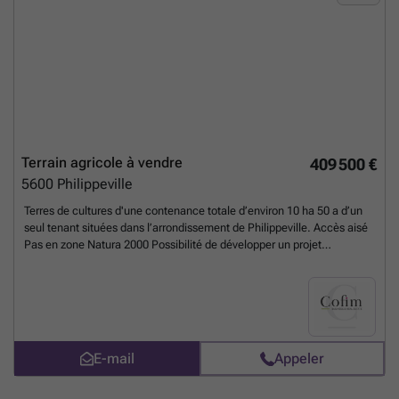
Terrain agricole à vendre
409 500 €
5600
Philippeville
Terres de cultures d'une contenance totale d’environ 10 ha 50 a d’un
seul tenant situées dans l’arrondissement de Philippeville. Accès aisé
Pas en zone Natura 2000 Possibilité de développer un projet
d'agroforesterie, Conditions : Libre au ### - Négociable ... Photo
illustrative
En savoir plus ?
E-mail
Appeler