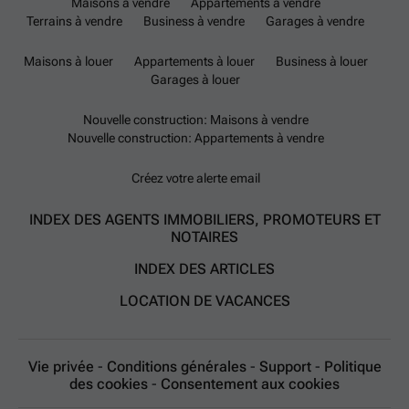
Maisons à vendre
Appartements à vendre
Terrains à vendre
Business à vendre
Garages à vendre
Maisons à louer
Appartements à louer
Business à louer
Garages à louer
Nouvelle construction: Maisons à vendre
Nouvelle construction: Appartements à vendre
Créez votre alerte email
INDEX DES AGENTS IMMOBILIERS, PROMOTEURS ET
NOTAIRES
INDEX DES ARTICLES
LOCATION DE VACANCES
Vie privée
-
Conditions générales
-
Support
-
Politique
des cookies
-
Consentement aux cookies