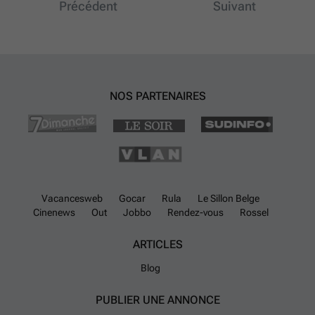
Précédent
Suivant
NOS PARTENAIRES
Vacancesweb
Gocar
Rula
Le Sillon Belge
Cinenews
Out
Jobbo
Rendez-vous
Rossel
ARTICLES
Blog
PUBLIER UNE ANNONCE