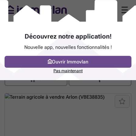
COFIM SRL - AGRI REAL ESTATE
Découvrez notre application!
(4190 Ferrières)
Nouvelle app, nouvelles fonctionnalités !
Rue de Godinry 2 - 4190 Ferrières
Contacter
Ouvrir Immovlan
Pas maintenant