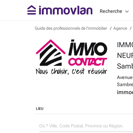
Recherche
Guide des professionnels de l'immobilier
Agence
IMM
NEUF
Samb
Avenue 
Sambr
immoc
LIEU