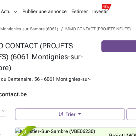
NEW
Actu
Publier une annonce
Estimer
Investir
Montignies-sur-Sambre (6061)
IMMO CONTACT (PROJETS NEUFS)
O CONTACT (PROJETS
S) (6061 Montignies-sur-
re)
du Centenaire, 56 - 6061 Montignies-sur-
e
ontact.be
Trier
BEST OF