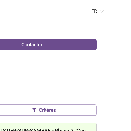
FR
Contacter
Critères
Projet: MOUSTIER-SUR-SAMBRE - Phase 2 "Casa Blanco"