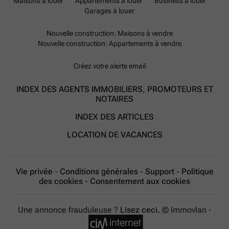
Maisons à louer
Appartements à louer
Business à louer
Garages à louer
Nouvelle construction: Maisons à vendre
Nouvelle construction: Appartements à vendre
Créez votre alerte email
INDEX DES AGENTS IMMOBILIERS, PROMOTEURS ET
NOTAIRES
INDEX DES ARTICLES
LOCATION DE VACANCES
Vie privée
-
Conditions générales
-
Support
-
Politique
des cookies
-
Consentement aux cookies
Une annonce frauduleuse ?
Lisez ceci.
© Immovlan -