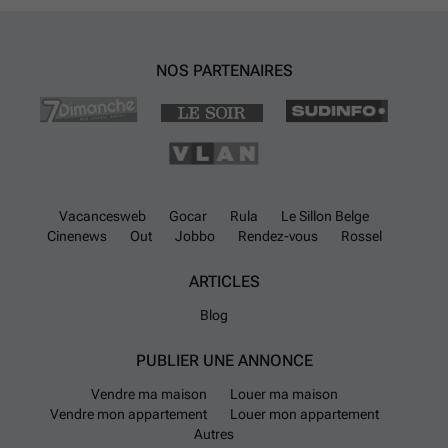
NOS PARTENAIRES
Vacancesweb
Gocar
Rula
Le Sillon Belge
Cinenews
Out
Jobbo
Rendez-vous
Rossel
ARTICLES
Blog
PUBLIER UNE ANNONCE
Vendre ma maison
Louer ma maison
Vendre mon appartement
Louer mon appartement
Autres