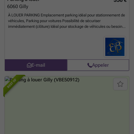
6060
Gilly
À LOUER PARKING Emplacement parking idéal pour stationnement de
véhicules, Parking pour voitures Possibilité de sécuriser
immédiatement (clôture) Idéal pour stockage de véhicules ou besoin
urgent de sécurité Accès facile Disponible immédiatement Loyer : 350
euros/ mois Garantie locative : 3 mois Infos & visites : ### Elena
Immo
En savoir plus ?
E-mail
Appeler
BEST OF