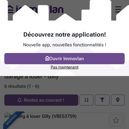
Découvrez notre application!
Nouvelle app, nouvelles fonctionnalités !
Ouvrir Immovlan
Pas maintenant
Garage à louer - Gilly
6 résultats (1 - 6)
Restez au courant !
NOUVEAU