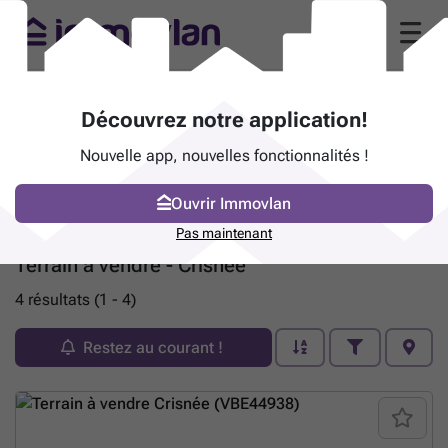
Découvrez notre application!
Nouvelle app, nouvelles fonctionnalités !
Ouvrir Immovlan
Pas maintenant
Terrain à vendre - Crisnée
4 résultats (1 - 4)
Restez au courant !