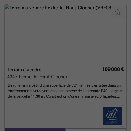
109 000 €
Terrain à vendre
4347
Fexhe-le-Haut-Clocher
Beau terrain à bâtir d'une superficie de 721 m² très bien situé dans un
environnement verdoyant et calme proche de l'autoroute E40. Largeur
de la parcelle 11.30 m. Construction d'une maison avec 3 façades.
Libre de constructeur. LOT 4 Belle opportunité à saisir !
En savoir plus
?