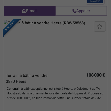
E-mail
Appeler
NOUVEAU
108 000 €
Terrain à bâtir à vendre
3870
Heers
Ce terrain à bâtir exceptionnel est situé à Heers, précisément au 7A
Hopstraat, dans la charmante localité rurale de Horpmaal. Proposé au
prix de 108 000 €, ce bien immobilier offre une surface totale de 832
m², idéale pour la construction d’une maison unifamiliale en open
bebouwing. Ce site constitue une opportunité remarquable pour les