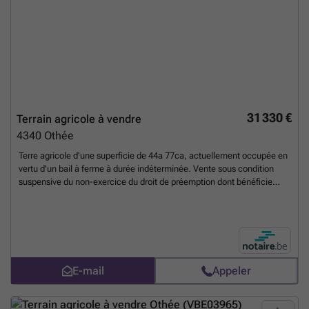
31 330 €
Terrain agricole à vendre
4340
Othée
Terre agricole d'une superficie de 44a 77ca, actuellement occupée en
vertu d'un bail à ferme à durée indéterminée. Vente sous condition
suspensive du non-exercice du droit de préemption dont bénéficie
l'occupant.
En savoir plus ?
E-mail
Appeler