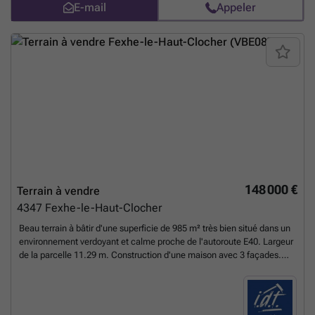
E-mail
Appeler
148 000 €
Terrain à vendre
4347
Fexhe-le-Haut-Clocher
Beau terrain à bâtir d'une superficie de 985 m² très bien situé dans un
environnement verdoyant et calme proche de l'autoroute E40. Largeur
de la parcelle 11.29 m. Construction d'une maison avec 3 façades.
Libre de constructeur. LOT 5 Belle opportunité à saisir !
En savoir plus
?