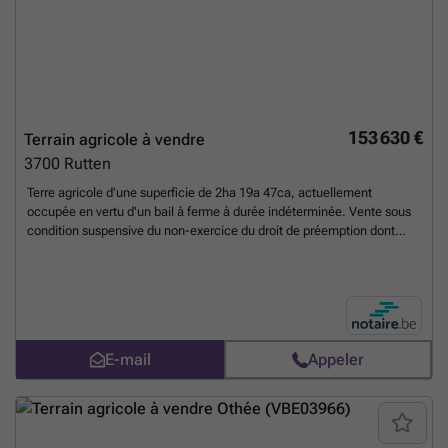
153 630 €
Terrain agricole à vendre
3700
Rutten
Terre agricole d'une superficie de 2ha 19a 47ca, actuellement
occupée en vertu d'un bail à ferme à durée indéterminée. Vente sous
condition suspensive du non-exercice du droit de préemption dont
bénéficie l'occupant. P score: C
En savoir plus ?
E-mail
Appeler