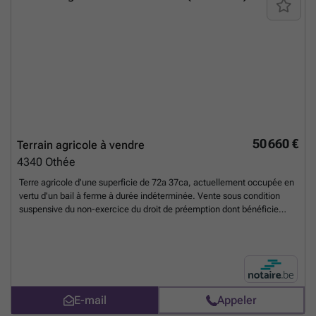
50 660 €
Terrain agricole à vendre
4340
Othée
Terre agricole d'une superficie de 72a 37ca, actuellement occupée en
vertu d'un bail à ferme à durée indéterminée. Vente sous condition
suspensive du non-exercice du droit de préemption dont bénéficie
l'occupant.
En savoir plus ?
E-mail
Appeler