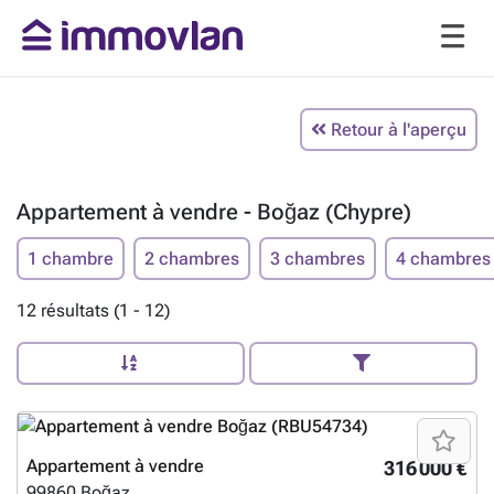
Retour à l'aperçu
Appartement à vendre - Boğaz (Chypre)
1 chambre
2 chambres
3 chambres
4 chambres
12 résultats (1 - 12)
Appartement à vendre
316 000 €
99860
Boğaz