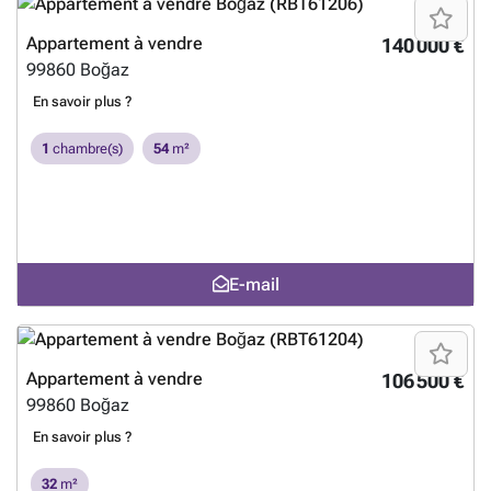
Appartement à vendre
140 000 €
99860
Boğaz
En savoir plus ?
1
chambre(s)
54
m²
E-mail
Appartement à vendre
106 500 €
99860
Boğaz
En savoir plus ?
32
m²