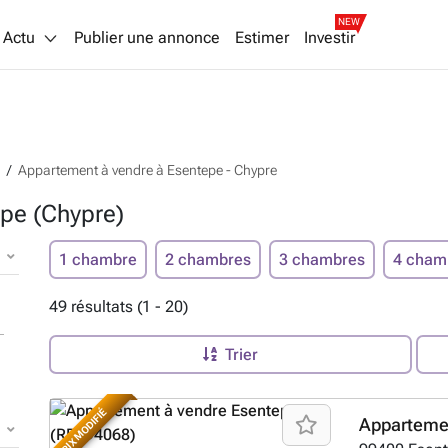
NEW
Actu
Publier une annonce
Estimer
Investir
Appartement à vendre à Esentepe - Chypre
pe (Chypre)
1 chambre
2 chambres
3 chambres
4 cham
49 résultats (1 - 20)
Trier
PRIX MODIFIÉ
Apparteme