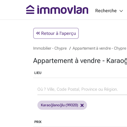
Recherche
Retour à l'aperçu
Immobilier - Chypre
Appartement à vendre - Chypre
Appartement à vendre - Karaoğ
LIEU
Karaoğlanoğlu (99320)
PRIX