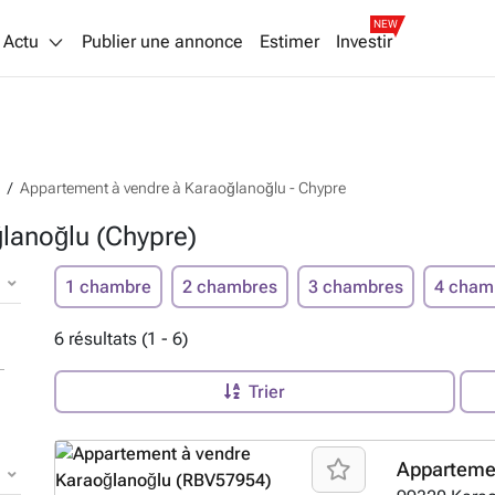
NEW
Actu
Publier une annonce
Estimer
Investir
Appartement à vendre à Karaoğlanoğlu - Chypre
lanoğlu (Chypre)
1 chambre
2 chambres
3 chambres
4 cham
6 résultats (1 - 6)
Trier
Apparteme