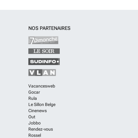
NOS PARTENAIRES
Vacancesweb
Gocar
Rula
Le Sillon Belge
Cinenews
Out
Jobbo
Rendez-vous
Rossel