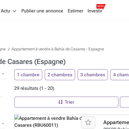
NEW
Actu
Publier une annonce
Estimer
Investir
gne
Appartement à vendre à Bahía de Casares - Espagne
de Casares (Espagne)
1 chambre
2 chambres
3 chambres
4 cham
29 résultats (1 - 20)
Trier
Apparteme