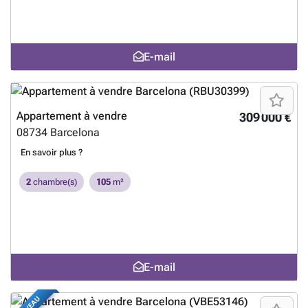
E-mail
Appartement à vendre
309 000 €
08734
Barcelona
En savoir plus ?
2
chambre(s)
105
m²
E-mail