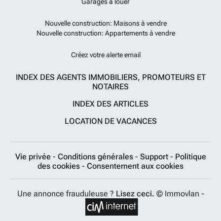
Garages à louer
Nouvelle construction: Maisons à vendre
Nouvelle construction: Appartements à vendre
Créez votre alerte email
INDEX DES AGENTS IMMOBILIERS, PROMOTEURS ET
NOTAIRES
INDEX DES ARTICLES
LOCATION DE VACANCES
Vie privée
-
Conditions générales
-
Support
-
Politique
des cookies
-
Consentement aux cookies
Une annonce frauduleuse ?
Lisez ceci.
© Immovlan -