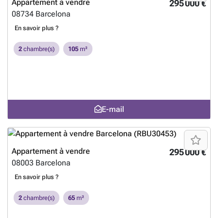
Appartement à vendre
295 000 €
08734
Barcelona
En savoir plus ?
2
chambre(s)
105
m²
E-mail
Appartement à vendre
295 000 €
08003
Barcelona
En savoir plus ?
2
chambre(s)
65
m²