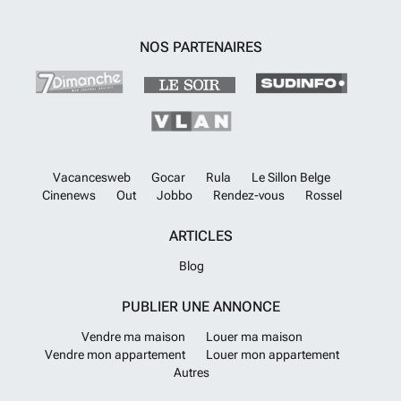
un plaisir de vous aider.
En savoir plus ?
NOS PARTENAIRES
Vacancesweb
Gocar
Rula
Le Sillon Belge
Cinenews
Out
Jobbo
Rendez-vous
Rossel
ARTICLES
Blog
PUBLIER UNE ANNONCE
Vendre ma maison
Louer ma maison
Vendre mon appartement
Louer mon appartement
Autres