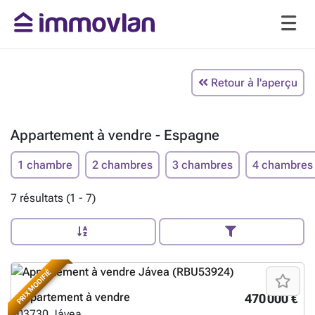
Retour à l'aperçu
Appartement à vendre - Espagne
1 chambre
2 chambres
3 chambres
4 chambres
7 résultats (1 - 7)
PRIX MODIFIÉ
Appartement à vendre
470 000 €
03730
Jávea