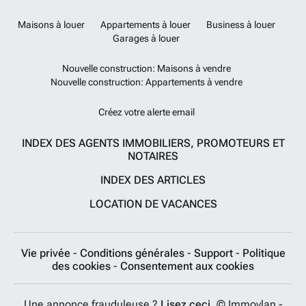
Maisons à louer
Appartements à louer
Business à louer
Garages à louer
Nouvelle construction: Maisons à vendre
Nouvelle construction: Appartements à vendre
Créez votre alerte email
INDEX DES AGENTS IMMOBILIERS, PROMOTEURS ET
NOTAIRES
INDEX DES ARTICLES
LOCATION DE VACANCES
Vie privée
-
Conditions générales
-
Support
-
Politique
des cookies
-
Consentement aux cookies
Une annonce frauduleuse ?
Lisez ceci.
© Immovlan -