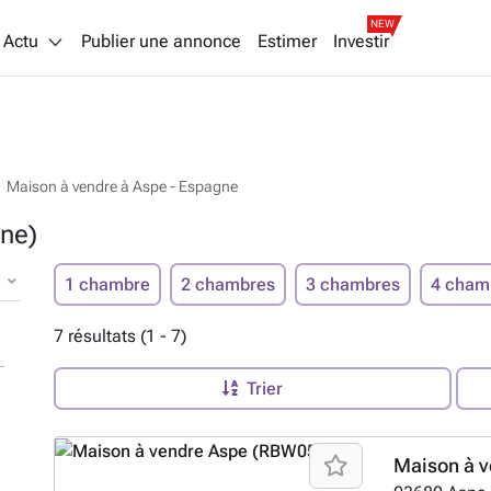
NEW
Actu
Publier une annonce
Estimer
Investir
Maison à vendre à Aspe - Espagne
ne)
1 chambre
2 chambres
3 chambres
4 cham
7 résultats (1 - 7)
Trier
Maison à v