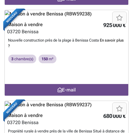
NOUVEAU
Maison à vendre
925 000 €
03720
Benissa
Nouvelle construction près de la plage à Benissa Costa
En savoir plus
?
3
chambre(s)
150
m²
E-mail
NOUVEAU
Maison à vendre
680 000 €
03720
Benissa
Propriété rurale à vendre près de la ville de Benissa Situé à distance de