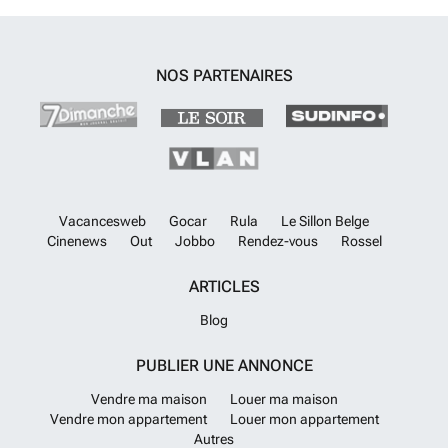
NOS PARTENAIRES
Vacancesweb
Gocar
Rula
Le Sillon Belge
Cinenews
Out
Jobbo
Rendez-vous
Rossel
ARTICLES
Blog
PUBLIER UNE ANNONCE
Vendre ma maison
Louer ma maison
Vendre mon appartement
Louer mon appartement
Autres