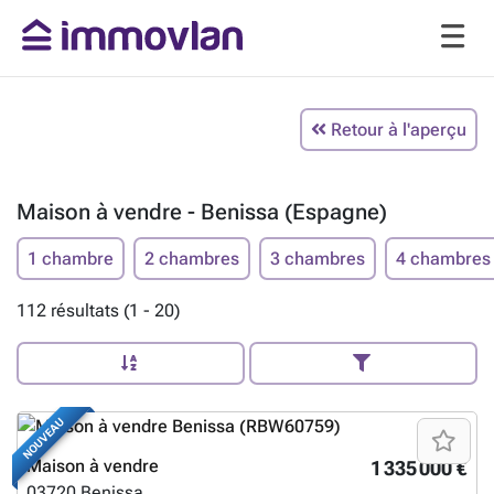
Retour à l'aperçu
Maison à vendre - Benissa (Espagne)
1 chambre
2 chambres
3 chambres
4 chambres
112 résultats (1 - 20)
NOUVEAU
Maison à vendre
1 335 000 €
03720
Benissa