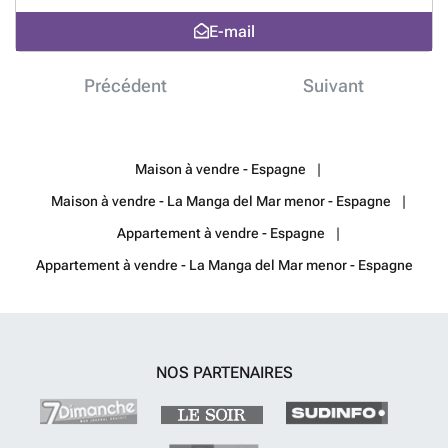
de villa ook gemakkelijk toegankelijk is voor internationale reizigers.
E-mail
Wil je meer ontdekken over dit waar juweeltje aan de zee. Geef ons
een seintje we helpen u met plezier verder.
En savoir plus ?
Précédent
Suivant
Maison à vendre - Espagne
Maison à vendre - La Manga del Mar menor - Espagne
Appartement à vendre - Espagne
Appartement à vendre - La Manga del Mar menor - Espagne
NOS PARTENAIRES