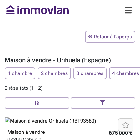
Retour à l'aperçu
Maison à vendre - Orihuela (Espagne)
1 chambre
2 chambres
3 chambres
4 chambres
2 résultats (1 - 2)
Maison à vendre
675 000 €
03300
Orihuela