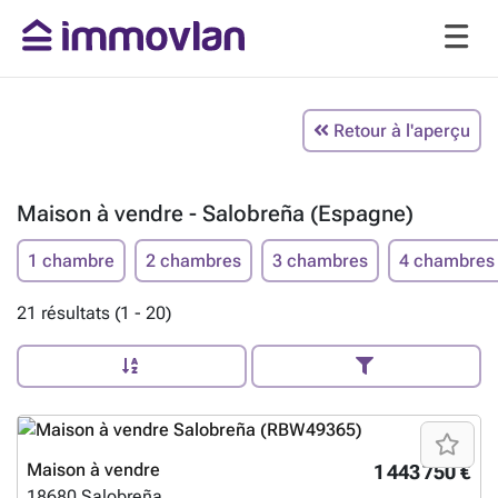
Retour à l'aperçu
Maison à vendre - Salobreña (Espagne)
1 chambre
2 chambres
3 chambres
4 chambres
21 résultats (1 - 20)
Maison à vendre
1 443 750 €
18680
Salobreña