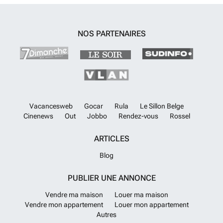
NOS PARTENAIRES
Vacancesweb
Gocar
Rula
Le Sillon Belge
Cinenews
Out
Jobbo
Rendez-vous
Rossel
ARTICLES
Blog
PUBLIER UNE ANNONCE
Vendre ma maison
Louer ma maison
Vendre mon appartement
Louer mon appartement
Autres