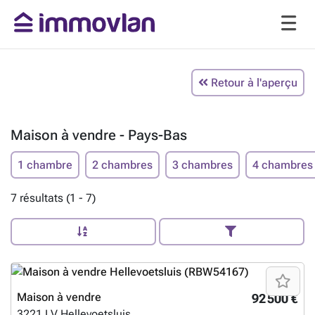
Retour à l'aperçu
Maison à vendre - Pays-Bas
1 chambre
2 chambres
3 chambres
4 chambres
7 résultats (1 - 7)
Maison à vendre
92 500 €
3221 LV
Hellevoetsluis